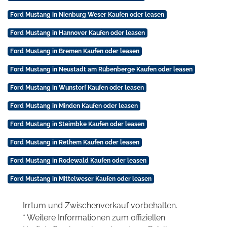
Ford Mustang in Nienburg Weser Kaufen oder leasen
Ford Mustang in Hannover Kaufen oder leasen
Ford Mustang in Bremen Kaufen oder leasen
Ford Mustang in Neustadt am Rübenberge Kaufen oder leasen
Ford Mustang in Wunstorf Kaufen oder leasen
Ford Mustang in Minden Kaufen oder leasen
Ford Mustang in Steimbke Kaufen oder leasen
Ford Mustang in Rethem Kaufen oder leasen
Ford Mustang in Rodewald Kaufen oder leasen
Ford Mustang in Mittelweser Kaufen oder leasen
Irrtum und Zwischenverkauf vorbehalten.
* Weitere Informationen zum offiziellen