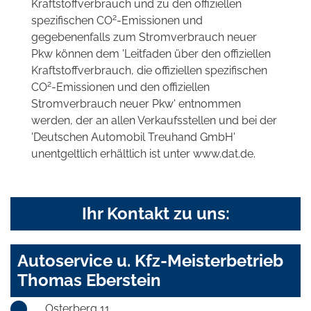
Kraftstoffverbrauch und zu den offiziellen
2
spezifischen CO
-Emissionen und
gegebenenfalls zum Stromverbrauch neuer
Pkw können dem 'Leitfaden über den offiziellen
Kraftstoffverbrauch, die offiziellen spezifischen
2
CO
-Emissionen und den offiziellen
Stromverbrauch neuer Pkw' entnommen
werden, der an allen Verkaufsstellen und bei der
'Deutschen Automobil Treuhand GmbH'
unentgeltlich erhältlich ist unter www.dat.de.
Ihr Kontakt zu uns:
Autoservice u. Kfz-Meisterbetrieb
Thomas Eberstein
Osterberg 11