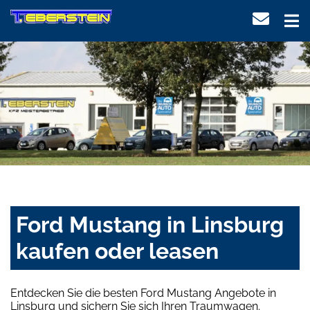
Ford Mustang in Linsburg
kaufen oder leasen
Entdecken Sie die besten Ford Mustang Angebote in
Linsburg und sichern Sie sich Ihren Traumwagen.