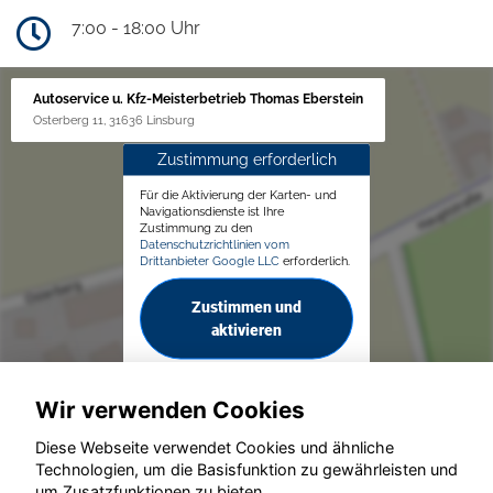
7:00 - 18:00 Uhr
Autoservice u. Kfz-Meisterbetrieb Thomas Eberstein
Osterberg 11, 31636 Linsburg
Zustimmung erforderlich
Für die Aktivierung der Karten- und
Navigationsdienste ist Ihre
Zustimmung zu den
Datenschutzrichtlinien vom
Drittanbieter Google LLC
erforderlich.
Zustimmen und
aktivieren
Wir verwenden Cookies
Diese Webseite verwendet Cookies und ähnliche
Technologien, um die Basisfunktion zu gewährleisten und
um Zusatzfunktionen zu bieten.
© konjunkturmotor.de GmbH 2020 - 2026