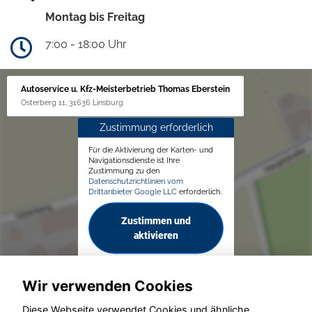
Montag bis Freitag
7:00 - 18:00 Uhr
Autoservice u. Kfz-Meisterbetrieb Thomas Eberstein
Osterberg 11, 31636 Linsburg
Zustimmung erforderlich
Für die Aktivierung der Karten- und
Navigationsdienste ist Ihre
Zustimmung zu den
Datenschutzrichtlinien vom
Drittanbieter Google LLC
erforderlich.
Zustimmen und
aktivieren
Wir verwenden Cookies
Diese Webseite verwendet Cookies und ähnliche