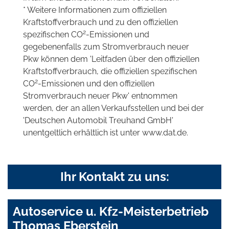
* Weitere Informationen zum offiziellen
Kraftstoffverbrauch und zu den offiziellen
2
spezifischen CO
-Emissionen und
gegebenenfalls zum Stromverbrauch neuer
Pkw können dem 'Leitfaden über den offiziellen
Kraftstoffverbrauch, die offiziellen spezifischen
2
CO
-Emissionen und den offiziellen
Stromverbrauch neuer Pkw' entnommen
werden, der an allen Verkaufsstellen und bei der
'Deutschen Automobil Treuhand GmbH'
unentgeltlich erhältlich ist unter www.dat.de.
Ihr Kontakt zu uns:
Autoservice u. Kfz-Meisterbetrieb
Thomas Eberstein