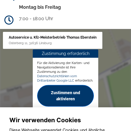
Montag bis Freitag
7:00 - 18:00 Uhr
Autoservice u. Kfz-Meisterbetrieb Thomas Eberstein
Osterberg 11, 31636 Linsburg
Zustimmung erforderlich
Für die Aktivierung der Karten- und
Navigationsdienste ist Ihre
Zustimmung zu den
Datenschutzrichtlinien vom
Drittanbieter Google LLC
erforderlich.
Zustimmen und
aktivieren
Wir verwenden Cookies
Diese Webseite verwendet Cookies und ähnliche