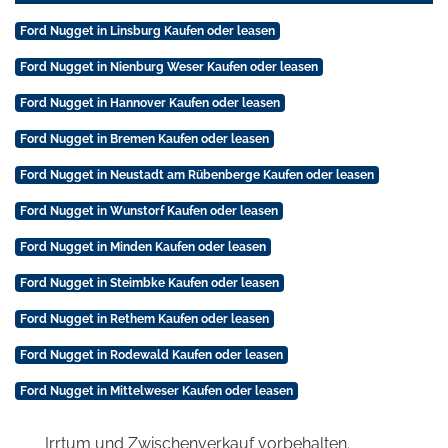
Ford Nugget in Linsburg Kaufen oder leasen
Ford Nugget in Nienburg Weser Kaufen oder leasen
Ford Nugget in Hannover Kaufen oder leasen
Ford Nugget in Bremen Kaufen oder leasen
Ford Nugget in Neustadt am Rübenberge Kaufen oder leasen
Ford Nugget in Wunstorf Kaufen oder leasen
Ford Nugget in Minden Kaufen oder leasen
Ford Nugget in Steimbke Kaufen oder leasen
Ford Nugget in Rethem Kaufen oder leasen
Ford Nugget in Rodewald Kaufen oder leasen
Ford Nugget in Mittelweser Kaufen oder leasen
Irrtum und Zwischenverkauf vorbehalten.