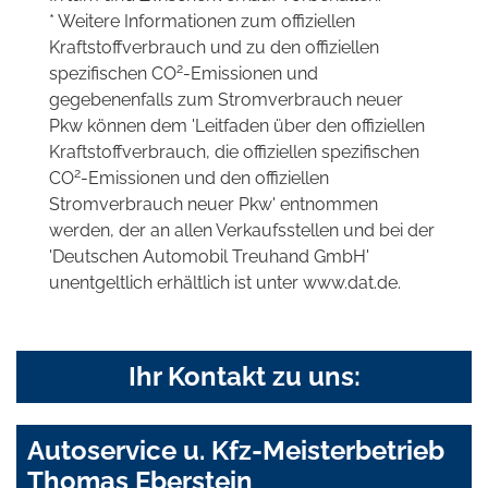
* Weitere Informationen zum offiziellen
Kraftstoffverbrauch und zu den offiziellen
2
spezifischen CO
-Emissionen und
gegebenenfalls zum Stromverbrauch neuer
Pkw können dem 'Leitfaden über den offiziellen
Kraftstoffverbrauch, die offiziellen spezifischen
2
CO
-Emissionen und den offiziellen
Stromverbrauch neuer Pkw' entnommen
werden, der an allen Verkaufsstellen und bei der
'Deutschen Automobil Treuhand GmbH'
unentgeltlich erhältlich ist unter www.dat.de.
Ihr Kontakt zu uns:
Autoservice u. Kfz-Meisterbetrieb
Thomas Eberstein