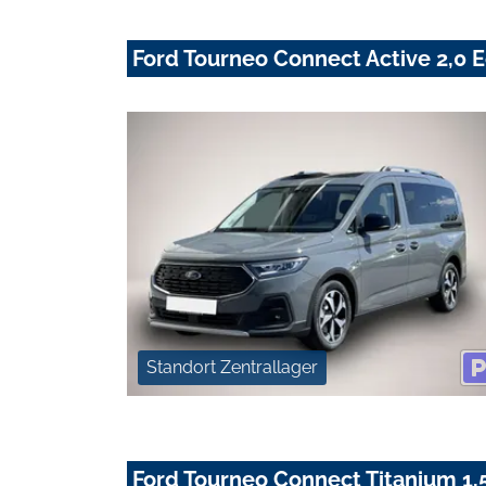
Ford Tourneo Connect Active 2,0 
Standort Zentrallager
Ford Tourneo Connect Titanium 1,