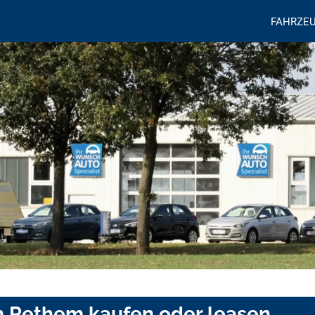
FAHRZE
n Rethem kaufen oder leasen