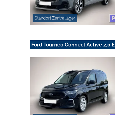
Standort Zentrallager
Ford Tourneo Connect Active 2,0 