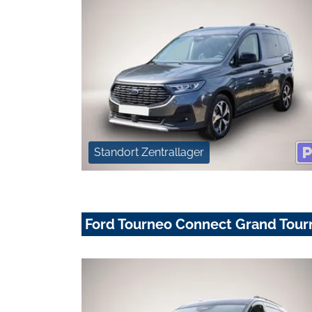
Standort Zentrallager
Ford Tourneo Connect Grand Tourn