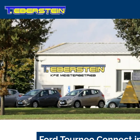
Ford Tourneo Connect i