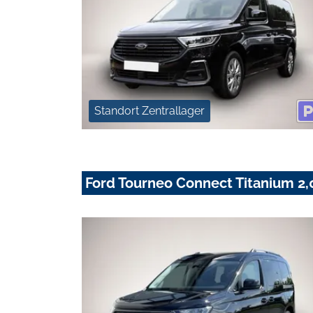
Standort Zentrallager
Ford Tourneo Connect Titanium 2,