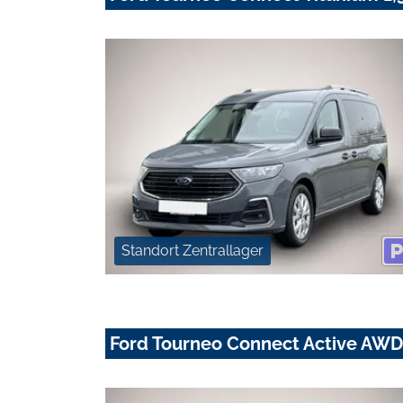
Standort Zentrallager
Ford Tourneo Connect Active AWD