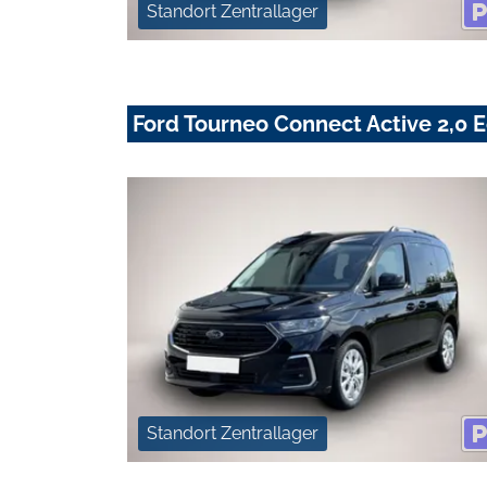
Standort Zentrallager
Ford Tourneo Connect Active 2,0
Standort Zentrallager