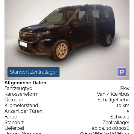
Standort Zentrallager
Allgemeine Daten:
Fahrzeugtyp
Pkw
Karosserieform
Van / Kleinbus
Getriebe
Schaltgetriebe
Kilometerstand
10 km
Anzahl der Türen
5
Farbe
Schwarz
Standort
Zentrallager
Lieferzeit
ab ca. 10.08.2026
Unsere Nummer
WF01NBER11TM86551