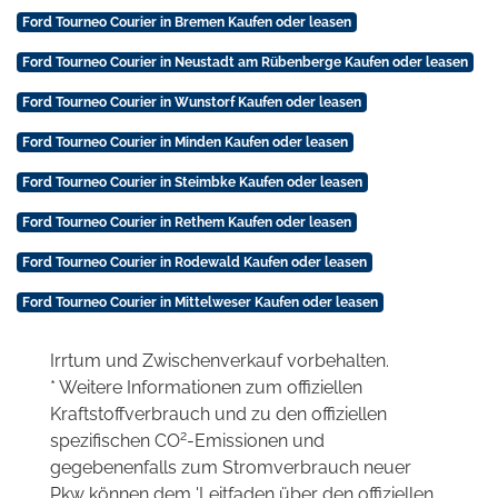
Ford Tourneo Courier in Bremen Kaufen oder leasen
Ford Tourneo Courier in Neustadt am Rübenberge Kaufen oder leasen
Ford Tourneo Courier in Wunstorf Kaufen oder leasen
Ford Tourneo Courier in Minden Kaufen oder leasen
Ford Tourneo Courier in Steimbke Kaufen oder leasen
Ford Tourneo Courier in Rethem Kaufen oder leasen
Ford Tourneo Courier in Rodewald Kaufen oder leasen
Ford Tourneo Courier in Mittelweser Kaufen oder leasen
Irrtum und Zwischenverkauf vorbehalten.
* Weitere Informationen zum offiziellen
Kraftstoffverbrauch und zu den offiziellen
2
spezifischen CO
-Emissionen und
gegebenenfalls zum Stromverbrauch neuer
Pkw können dem 'Leitfaden über den offiziellen