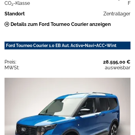
CO
-Klasse
F
2
Standort
Zentrallager
Details zum Ford Tourneo Courier anzeigen
Ford Tourneo Courier 1.0 EB Aut. Active+Navi+ACC+Wint
Preis:
28.595,00 €
MWSt:
ausweisbar