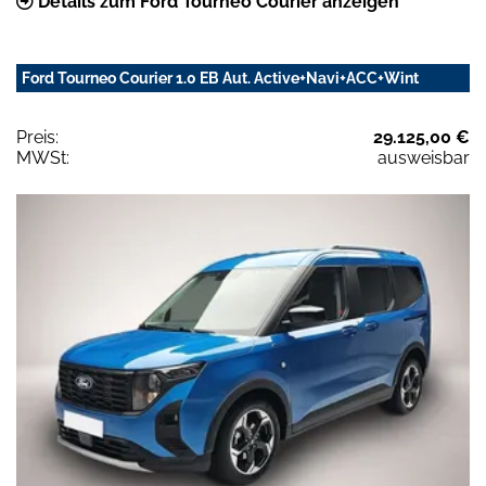
Details zum Ford Tourneo Courier anzeigen
Ford Tourneo Courier 1.0 EB Aut. Active+Navi+ACC+Wint
Preis:
29.125,00 €
MWSt:
ausweisbar