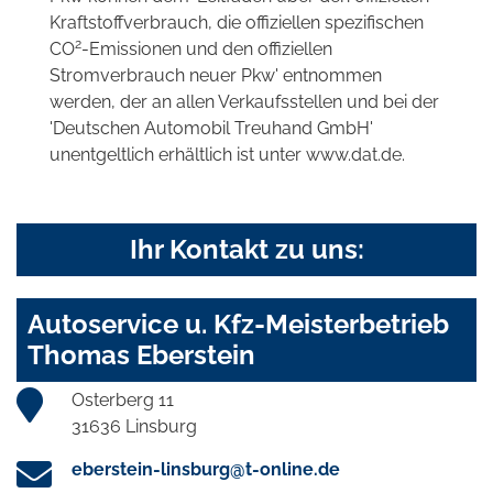
Kraftstoffverbrauch, die offiziellen spezifischen
2
CO
-Emissionen und den offiziellen
Stromverbrauch neuer Pkw' entnommen
werden, der an allen Verkaufsstellen und bei der
'Deutschen Automobil Treuhand GmbH'
unentgeltlich erhältlich ist unter www.dat.de.
Ihr Kontakt zu uns:
Autoservice u. Kfz-Meisterbetrieb
Thomas Eberstein
Osterberg 11
31636 Linsburg
eberstein-linsburg@t-online.de