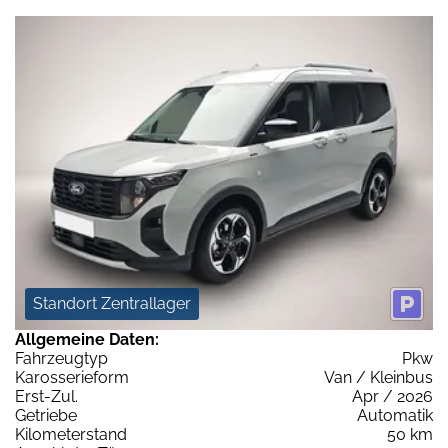
Standort Zentrallager
Allgemeine Daten:
Fahrzeugtyp
Pkw
Karosserieform
Van / Kleinbus
Erst-Zul.
Apr / 2026
Getriebe
Automatik
Kilometerstand
50 km