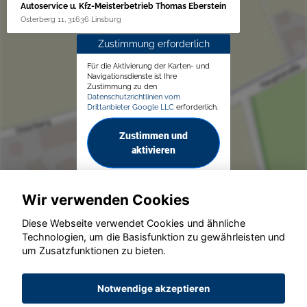
Autoservice u. Kfz-Meisterbetrieb Thomas Eberstein
Osterberg 11, 31636 Linsburg
Zustimmung erforderlich
Für die Aktivierung der Karten- und
Navigationsdienste ist Ihre
Zustimmung zu den
Datenschutzrichtlinien vom
Drittanbieter Google LLC
erforderlich.
Zustimmen und
aktivieren
Wir verwenden Cookies
Diese Webseite verwendet Cookies und ähnliche
Technologien, um die Basisfunktion zu gewährleisten und
um Zusatzfunktionen zu bieten.
© konjunkturmotor.de GmbH 2020 - 2026
Notwendige akzeptieren