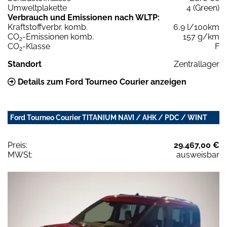
Umweltplakette
4 (Green)
Verbrauch und Emissionen nach WLTP:
Kraftstoffverbr. komb.
6,9 l/100km
CO
-Emissionen komb.
157 g/km
2
CO
-Klasse
F
2
Standort
Zentrallager
Details zum Ford Tourneo Courier anzeigen
Ford Tourneo Courier TITANIUM NAVI / AHK / PDC / WINT
Preis:
29.467,00 €
MWSt:
ausweisbar