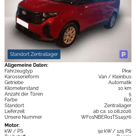
Standort Zentrallager
Allgemeine Daten:
Fahrzeugtyp
Pkw
Karosserieform
Van / Kleinbus
Getriebe
Automatik
Kilometerstand
10 km
Anzahl der Türen
5
Farbe
Rot
Standort
Zentrallager
Lieferzeit
ab ca. 10.08.2026
Unsere Nummer
WF01NBER01TS14976
Motor:
kW / PS
92 kW / 125 PS