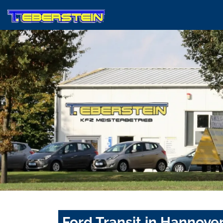
Ford Transit in Hannove