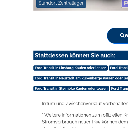
Standort Zentrallager
W
Stattdessen können Sie auch:
Ford Transit in Linsburg Kaufen oder leasen
Ford Trans
Ford Transit in Neustadt am Rübenberge Kaufen oder le
Ford Transit in Steimbke Kaufen oder leasen
Ford Tran
Irrtum und Zwischenverkauf vorbehalten
* Weitere Informationen zum offiziellen K
Stromverbrauch neuer Pkw können dem 'Lei