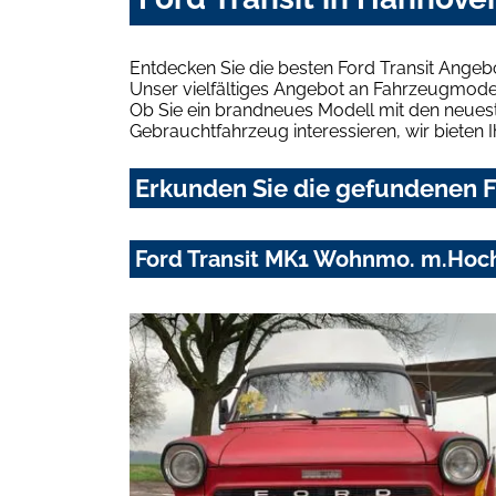
Entdecken Sie die besten Ford Transit Angeb
Unser vielfältiges Angebot an Fahrzeugmodel
Ob Sie ein brandneues Modell mit den neuest
Gebrauchtfahrzeug interessieren, wir bieten I
Erkunden Sie die gefundenen Fo
Ford Transit MK1 Wohnmo. m.Hoc