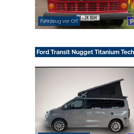
Fahrzeug vor Ort
Ford Transit Nugget Titanium Tech