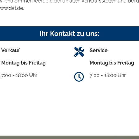
kw' entnommen werden, der an allen Verkaufsstellen und bei
www.dat.de.
Ihr Kontakt zu uns:
Verkauf
Service
Montag bis Freitag
Montag bis Freitag
7:00 - 18:00 Uhr
7:00 - 18:00 Uhr