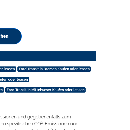
chen
er leasen
Ford Transit in Bremen Kaufen oder leasen
aufen oder leasen
en
Ford Transit in Mittelweser Kaufen oder leasen
ssionen und gegebenenfalls zum
2
llen spezifischen CO
-Emissionen und