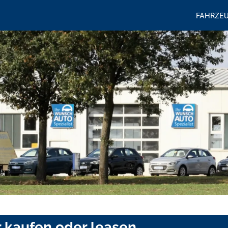
FAHRZE
r kaufen oder leasen