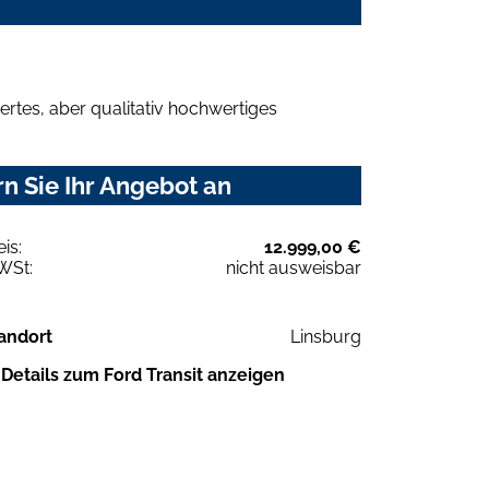
rtes, aber qualitativ hochwertiges
n Sie Ihr Angebot an
eis:
12.999,00 €
WSt:
nicht ausweisbar
andort
Linsburg
Details zum Ford Transit anzeigen