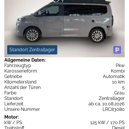
Standort Zentrallager
Allgemeine Daten:
Fahrzeugtyp
Pkw
Karosserieform
Kombi
Getriebe
Automatik
Kilometerstand
10 km
Anzahl der Türen
5
Farbe
Grau
Standort
Zentrallager
Lieferzeit
ab ca. 10.08.2026
Unsere Nummer
LRC83080
Motor:
kW / PS
125 kW / 170 PS
Treibstoff
Diesel