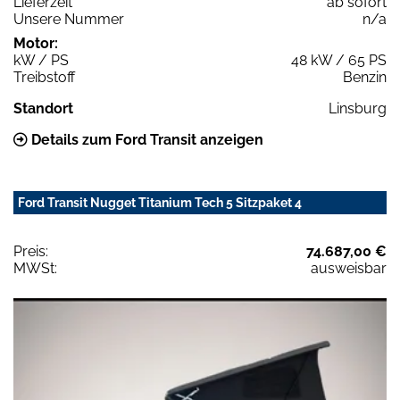
Lieferzeit
ab sofort
Unsere Nummer
n/a
Motor:
kW / PS
48 kW / 65 PS
Treibstoff
Benzin
Standort
Linsburg
Details zum Ford Transit anzeigen
Ford Transit Nugget Titanium Tech 5 Sitzpaket 4
Preis:
74.687,00 €
MWSt:
ausweisbar