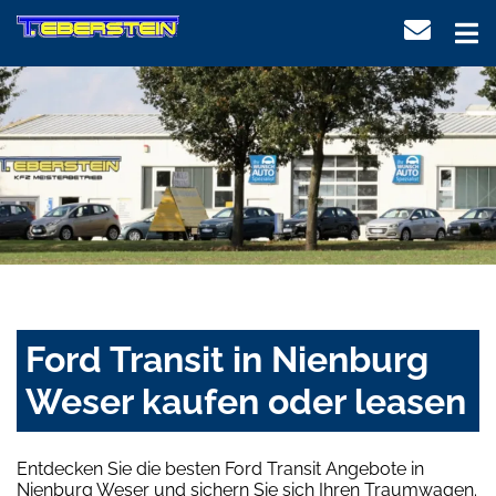
Ford Transit in Nienburg
Weser kaufen oder leasen
Entdecken Sie die besten Ford Transit Angebote in
Nienburg Weser und sichern Sie sich Ihren Traumwagen.