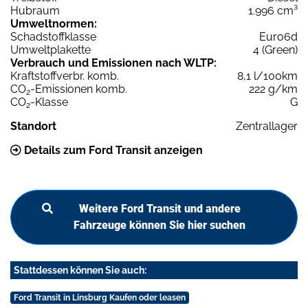
Hubraum
1.996 cm³
Umweltnormen:
Schadstoffklasse
Euro6d
Umweltplakette
4 (Green)
Verbrauch und Emissionen nach WLTP:
Kraftstoffverbr. komb.
8,1 l/100km
CO
-Emissionen komb.
222 g/km
2
CO
-Klasse
G
2
Standort
Zentrallager
Details zum Ford Transit anzeigen
Weitere Ford Transit und andere
Fahrzeuge können Sie hier suchen
Stattdessen können Sie auch:
Ford Transit in Linsburg Kaufen oder leasen