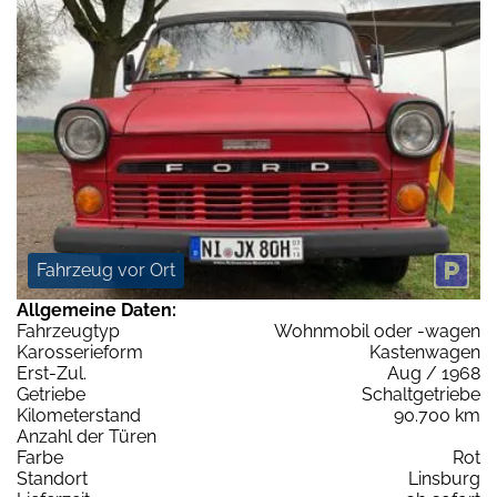
Fahrzeug vor Ort
Allgemeine Daten:
Fahrzeugtyp
Wohnmobil oder -wagen
Karosserieform
Kastenwagen
Erst-Zul.
Aug / 1968
Getriebe
Schaltgetriebe
Kilometerstand
90.700 km
Anzahl der Türen
Farbe
Rot
Standort
Linsburg