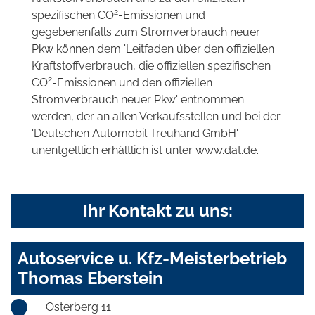
2
spezifischen CO
-Emissionen und
gegebenenfalls zum Stromverbrauch neuer
Pkw können dem 'Leitfaden über den offiziellen
Kraftstoffverbrauch, die offiziellen spezifischen
2
CO
-Emissionen und den offiziellen
Stromverbrauch neuer Pkw' entnommen
werden, der an allen Verkaufsstellen und bei der
'Deutschen Automobil Treuhand GmbH'
unentgeltlich erhältlich ist unter www.dat.de.
Ihr Kontakt zu uns:
Autoservice u. Kfz-Meisterbetrieb
Thomas Eberstein
Osterberg 11