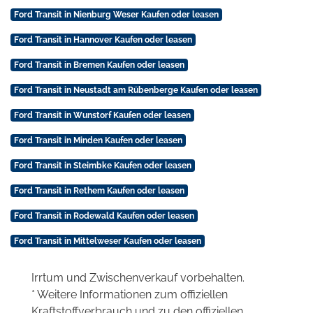
Ford Transit in Nienburg Weser Kaufen oder leasen
Ford Transit in Hannover Kaufen oder leasen
Ford Transit in Bremen Kaufen oder leasen
Ford Transit in Neustadt am Rübenberge Kaufen oder leasen
Ford Transit in Wunstorf Kaufen oder leasen
Ford Transit in Minden Kaufen oder leasen
Ford Transit in Steimbke Kaufen oder leasen
Ford Transit in Rethem Kaufen oder leasen
Ford Transit in Rodewald Kaufen oder leasen
Ford Transit in Mittelweser Kaufen oder leasen
Irrtum und Zwischenverkauf vorbehalten.
* Weitere Informationen zum offiziellen
Kraftstoffverbrauch und zu den offiziellen