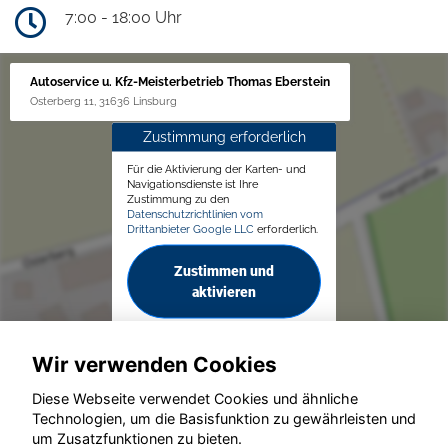
7:00 - 18:00 Uhr
Autoservice u. Kfz-Meisterbetrieb Thomas Eberstein
Osterberg 11, 31636 Linsburg
Zustimmung erforderlich
Für die Aktivierung der Karten- und
Navigationsdienste ist Ihre
Zustimmung zu den
Datenschutzrichtlinien vom
Drittanbieter Google LLC
erforderlich.
Zustimmen und
aktivieren
Wir verwenden Cookies
Diese Webseite verwendet Cookies und ähnliche
Technologien, um die Basisfunktion zu gewährleisten und
um Zusatzfunktionen zu bieten.
© konjunkturmotor.de GmbH 2020 - 2026