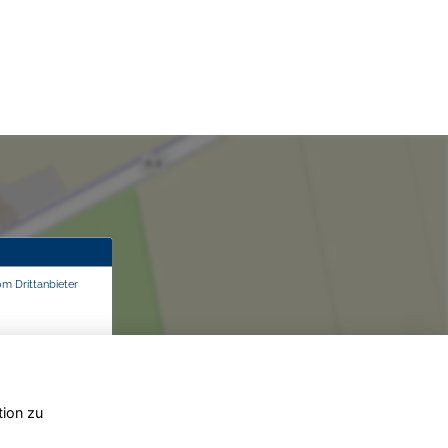
om Drittanbieter
tion zu