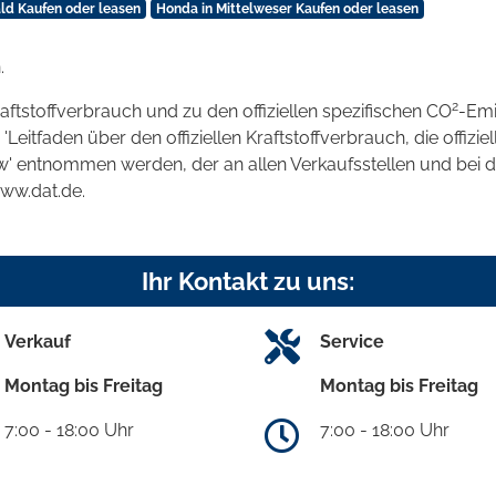
ld Kaufen oder leasen
Honda in Mittelweser Kaufen oder leasen
.
2
raftstoffverbrauch und zu den offiziellen spezifischen CO
-Emi
tfaden über den offiziellen Kraftstoffverbrauch, die offizie
kw' entnommen werden, der an allen Verkaufsstellen und bei
www.dat.de.
Ihr Kontakt zu uns:
Verkauf
Service
Montag bis Freitag
Montag bis Freitag
7:00 - 18:00 Uhr
7:00 - 18:00 Uhr