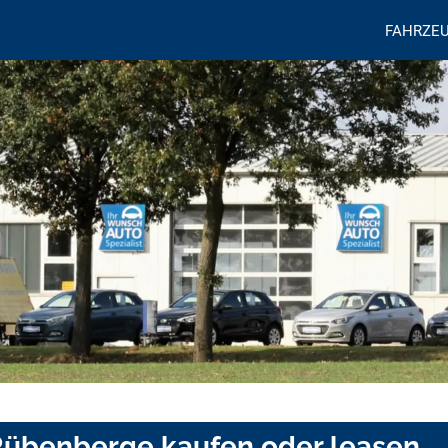
FAHRZE
Rübenberge kaufen oder leasen