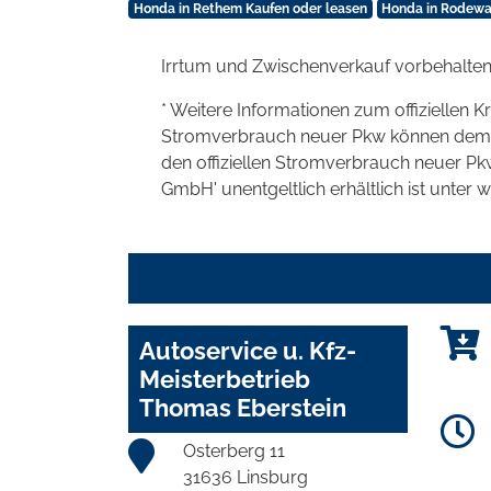
Honda in Rethem Kaufen oder leasen
Honda in Rodewa
Irrtum und Zwischenverkauf vorbehalten
* Weitere Informationen zum offiziellen K
Stromverbrauch neuer Pkw können dem 'Lei
den offiziellen Stromverbrauch neuer P
GmbH' unentgeltlich erhältlich ist unter 
Autoservice u. Kfz-
Meisterbetrieb
Thomas Eberstein
Osterberg 11
31636 Linsburg