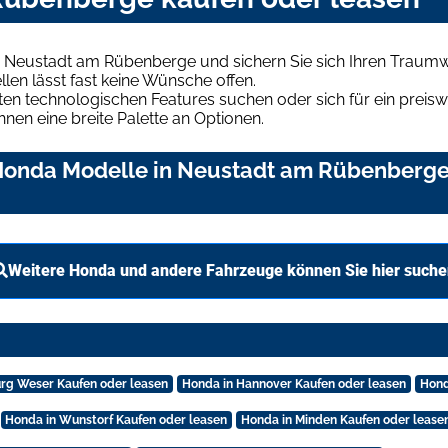
n Neustadt am Rübenberge und sichern Sie sich Ihren Traum
len lässt fast keine Wünsche offen.
en technologischen Features suchen oder sich für ein preiswe
hnen eine breite Palette an Optionen.
Honda Modelle in Neustadt am Rübenberge 
Weitere Honda und andere Fahrzeuge können Sie hier such
rg Weser Kaufen oder leasen
Honda in Hannover Kaufen oder leasen
Hond
Honda in Wunstorf Kaufen oder leasen
Honda in Minden Kaufen oder lease