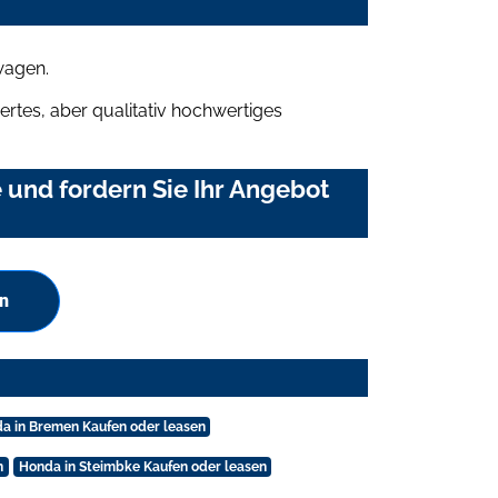
wagen.
rtes, aber qualitativ hochwertiges
und fordern Sie Ihr Angebot
en
a in Bremen Kaufen oder leasen
n
Honda in Steimbke Kaufen oder leasen