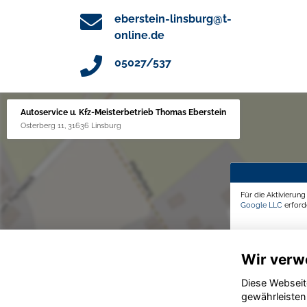
eberstein-linsburg@t-
online.de
05027/537
Autoservice u. Kfz-Meisterbetrieb Thomas Eberstein
Osterberg 11, 31636 Linsburg
Für die Aktivierun
Google LLC
erforde
Wir verw
Diese Webseit
gewährleisten