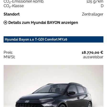
CO
-Emissionen komb.
125 g/km
2
CO
-Klasse
D
2
Standort
Zentrallager
Details zum Hyundai BAYON anzeigen
Hyundai Bayon 1.0 T-GDI Comfort MY26
Preis:
18.770,00 €
MWSt:
ausweisbar