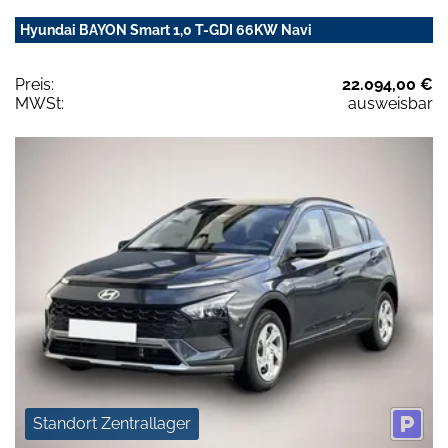
Hyundai BAYON Smart 1,0 T-GDI 66KW Navi
Preis:
22.094,00 €
MWSt:
ausweisbar
Standort Zentrallager