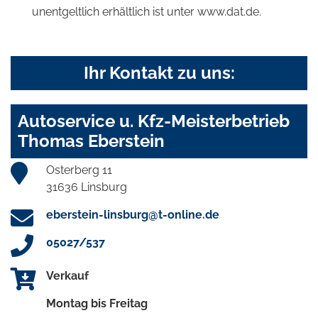
unentgeltlich erhältlich ist unter www.dat.de.
Ihr Kontakt zu uns:
Autoservice u. Kfz-Meisterbetrieb
Thomas Eberstein
Osterberg 11
31636 Linsburg
eberstein-linsburg@t-online.de
05027/537
Verkauf
Montag bis Freitag