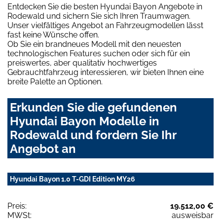
Entdecken Sie die besten Hyundai Bayon Angebote in
Rodewald und sichern Sie sich Ihren Traumwagen.
Unser vielfältiges Angebot an Fahrzeugmodellen lässt
fast keine Wünsche offen.
Ob Sie ein brandneues Modell mit den neuesten
technologischen Features suchen oder sich für ein
preiswertes, aber qualitativ hochwertiges
Gebrauchtfahrzeug interessieren, wir bieten Ihnen eine
breite Palette an Optionen.
Erkunden Sie die gefundenen
Hyundai Bayon Modelle in
Rodewald und fordern Sie Ihr
Angebot an
Hyundai Bayon 1.0 T-GDI Edition MY26
Preis:
19.512,00 €
MWSt:
ausweisbar