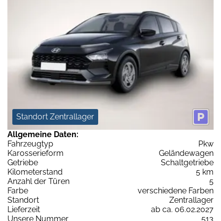
Standort Zentrallager
Allgemeine Daten:
Fahrzeugtyp
Pkw
Karosserieform
Geländewagen
Getriebe
Schaltgetriebe
Kilometerstand
5 km
Anzahl der Türen
5
Farbe
verschiedene Farben
Standort
Zentrallager
Lieferzeit
ab ca. 06.02.2027
Unsere Nummer
513