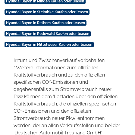
Hyundai Bayon in Minden Kaufen oder leasen
Hyundai Bayon in Steimbke Kaufen oder leasen
Hyundai Bayon in Rethem Kaufen oder leasen
Hyundai Bayon in Rodewald Kaufen oder leasen
Hyundai Bayon in Mittelweser Kaufen oder leasen
Irrtum und Zwischenverkauf vorbehalten.
* Weitere Informationen zum offiziellen
Kraftstoffverbrauch und zu den offiziellen
2
spezifischen CO
-Emissionen und
gegebenenfalls zum Stromverbrauch neuer
Pkw können dem 'Leitfaden über den offiziellen
Kraftstoffverbrauch, die offiziellen spezifischen
2
CO
-Emissionen und den offiziellen
Stromverbrauch neuer Pkw' entnommen
werden, der an allen Verkaufsstellen und bei der
'Deutschen Automobil Treuhand GmbH'