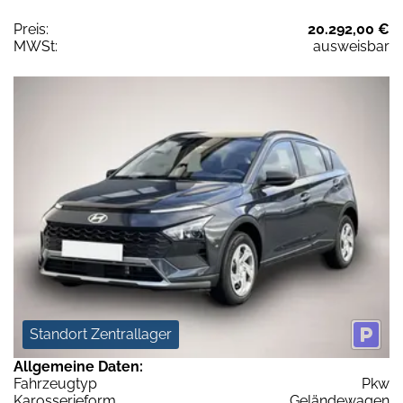
Preis:
20.292,00 €
MWSt:
ausweisbar
Standort Zentrallager
Allgemeine Daten:
Fahrzeugtyp
Pkw
Karosserieform
Geländewagen