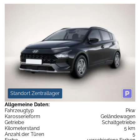
Standort Zentrallager
Allgemeine Daten:
Fahrzeugtyp
Pkw
Karosserieform
Geländewagen
Getriebe
Schaltgetriebe
Kilometerstand
5 km
Anzahl der Türen
5