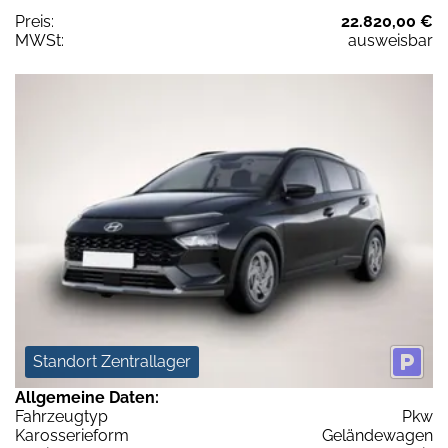
Preis:
22.820,00 €
MWSt:
ausweisbar
Standort Zentrallager
Allgemeine Daten:
Fahrzeugtyp
Pkw
Karosserieform
Geländewagen