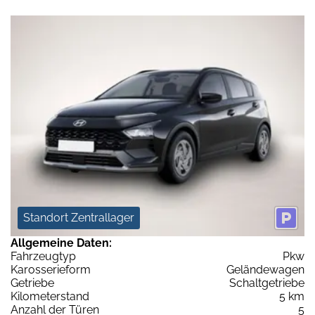
Standort Zentrallager
Allgemeine Daten:
Fahrzeugtyp
Pkw
Karosserieform
Geländewagen
Getriebe
Schaltgetriebe
Kilometerstand
5 km
Anzahl der Türen
5