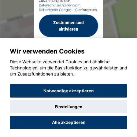
Zustimmung zu den
Datenschutzrichtlinien vom
Drittanbieter Google LLC
erforderlich.
Zustimmen und
aktivieren
Wir verwenden Cookies
Diese Webseite verwendet Cookies und ähnliche
Technologien, um die Basisfunktion zu gewährleisten und
um Zusatzfunktionen zu bieten.
© konjunkturmotor.de GmbH 2020 - 2026
Notwendige akzeptieren
Einstellungen
Alle akzeptieren