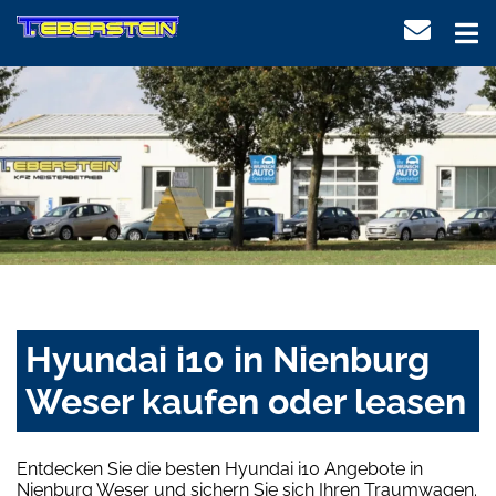
Hyundai i10 in Nienburg
Weser kaufen oder leasen
Entdecken Sie die besten Hyundai i10 Angebote in
Nienburg Weser und sichern Sie sich Ihren Traumwagen.