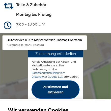
Teile & Zubehör
Montag bis Freitag
7:00 - 18:00 Uhr
Autoservice u. Kfz-Meisterbetrieb Thomas Eberstein
Osterberg 11, 31636 Linsburg
Zustimmung erforderlich
Für die Aktivierung der Karten- und
Navigationsdienste ist Ihre
Zustimmung zu den
Datenschutzrichtlinien vom
Drittanbieter Google LLC
erforderlich.
Zustimmen und
aktivieren
Wir verwenden Cookies