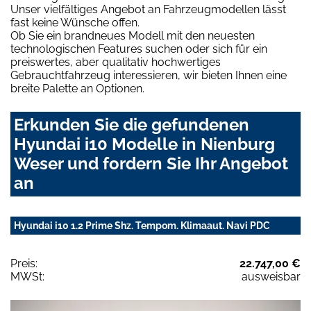
Unser vielfältiges Angebot an Fahrzeugmodellen lässt
fast keine Wünsche offen.
Ob Sie ein brandneues Modell mit den neuesten
technologischen Features suchen oder sich für ein
preiswertes, aber qualitativ hochwertiges
Gebrauchtfahrzeug interessieren, wir bieten Ihnen eine
breite Palette an Optionen.
Erkunden Sie die gefundenen
Hyundai i10 Modelle in Nienburg
Weser und fordern Sie Ihr Angebot
an
Hyundai i10 1.2 Prime Shz. Tempom. Klimaaut. Navi PDC
Preis:
22.747,00 €
MWSt:
ausweisbar