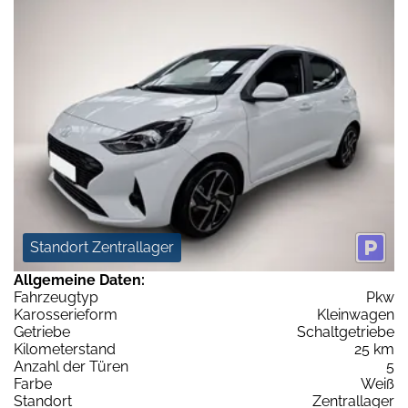
Standort Zentrallager
Allgemeine Daten:
Fahrzeugtyp
Pkw
Karosserieform
Kleinwagen
Getriebe
Schaltgetriebe
Kilometerstand
25 km
Anzahl der Türen
5
Farbe
Weiß
Standort
Zentrallager