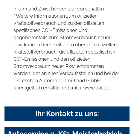
Irrtum und Zwischenverkauf vorbehalten.
* Weitere Informationen zum offiziellen
Kraftstoffverbrauch und zu den offiziellen
2
spezifischen CO
-Emissionen und
gegebenenfalls zum Stromverbrauch neuer
Pkw können dem 'Leitfaden über den offiziellen
Kraftstoffverbrauch, die offiziellen spezifischen
2
CO
-Emissionen und den offiziellen
Stromverbrauch neuer Pkw' entnommen
werden, der an allen Verkaufsstellen und bei der
'Deutschen Automobil Treuhand GmbH'
unentgeltlich erhältlich ist unter www.dat.de.
Ihr Kontakt zu uns:
Autoservice u. Kfz-Meisterbetrieb