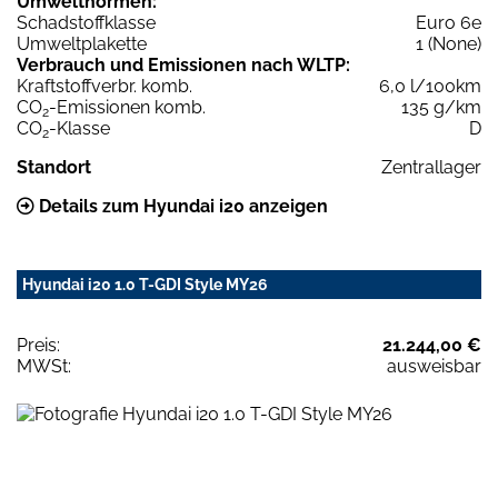
Umweltnormen:
Schadstoffklasse
Euro 6e
Umweltplakette
1 (None)
Verbrauch und Emissionen nach WLTP:
Kraftstoffverbr. komb.
6,0 l/100km
CO
-Emissionen komb.
135 g/km
2
CO
-Klasse
D
2
Standort
Zentrallager
Details zum Hyundai i20 anzeigen
Hyundai i20 1.0 T-GDI Style MY26
Preis:
21.244,00 €
MWSt:
ausweisbar