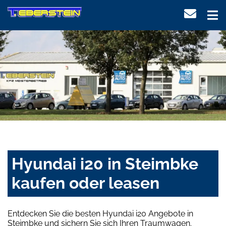
Hyundai i20 in Steimbke
kaufen oder leasen
Entdecken Sie die besten Hyundai i20 Angebote in
Steimbke und sichern Sie sich Ihren Traumwagen.