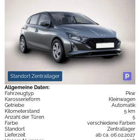
Standort Zentrallager
Allgemeine Daten:
Fahrzeugtyp
Pkw
Karosserieform
Kleinwagen
Getriebe
Automatik
Kilometerstand
5 km
Anzahl der Türen
5
Farbe
verschiedene Farben
Standort
Zentrallager
Lieferzeit
ab ca. 06.02.2027