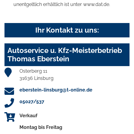
unentgeltlich erhältlich ist unter www.dat.de.
Ihr Kontakt zu uns:
Autoservice u. Kfz-Meisterbetrieb
Thomas Eberstein
Osterberg 11
31636 Linsburg
eberstein-linsburg@t-online.de
05027/537
Verkauf
Montag bis Freitag