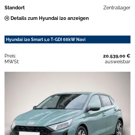
Standort
Zentrallager
Details zum Hyundai i20 anzeigen
Hyundai i20 Smart 1,0 T-GDI 66kW Navi
Preis:
20.539,00 €
MWSt:
ausweisbar