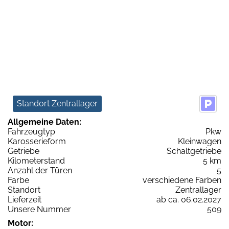
Standort Zentrallager
Allgemeine Daten:
Fahrzeugtyp
Pkw
Karosserieform
Kleinwagen
Getriebe
Schaltgetriebe
Kilometerstand
5 km
Anzahl der Türen
5
Farbe
verschiedene Farben
Standort
Zentrallager
Lieferzeit
ab ca. 06.02.2027
Unsere Nummer
509
Motor: