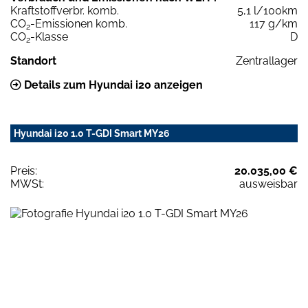
Kraftstoffverbr. komb.
5,1 l/100km
CO
-Emissionen komb.
117 g/km
2
CO
-Klasse
D
2
Standort
Zentrallager
Details zum Hyundai i20 anzeigen
Hyundai i20 1.0 T-GDI Smart MY26
Preis:
20.035,00 €
MWSt:
ausweisbar