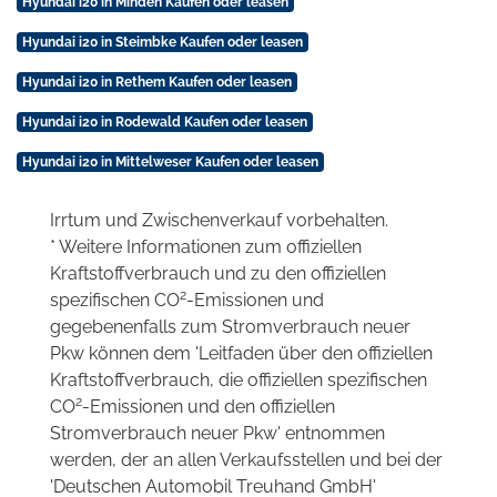
Hyundai i20 in Minden Kaufen oder leasen
Hyundai i20 in Steimbke Kaufen oder leasen
Hyundai i20 in Rethem Kaufen oder leasen
Hyundai i20 in Rodewald Kaufen oder leasen
Hyundai i20 in Mittelweser Kaufen oder leasen
Irrtum und Zwischenverkauf vorbehalten.
* Weitere Informationen zum offiziellen
Kraftstoffverbrauch und zu den offiziellen
2
spezifischen CO
-Emissionen und
gegebenenfalls zum Stromverbrauch neuer
Pkw können dem 'Leitfaden über den offiziellen
Kraftstoffverbrauch, die offiziellen spezifischen
2
CO
-Emissionen und den offiziellen
Stromverbrauch neuer Pkw' entnommen
werden, der an allen Verkaufsstellen und bei der
'Deutschen Automobil Treuhand GmbH'