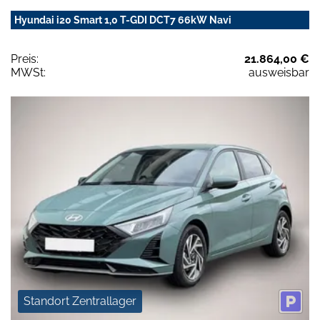
Hyundai i20 Smart 1,0 T-GDI DCT7 66kW Navi
Preis:
21.864,00 €
MWSt:
ausweisbar
Standort Zentrallager