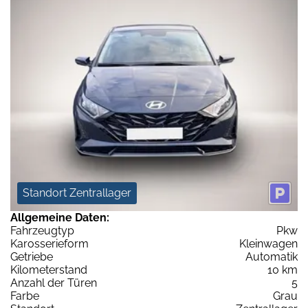
Standort Zentrallager
Allgemeine Daten:
Fahrzeugtyp
Pkw
Karosserieform
Kleinwagen
Getriebe
Automatik
Kilometerstand
10 km
Anzahl der Türen
5
Farbe
Grau