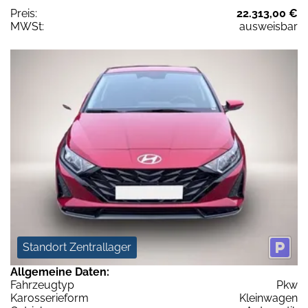
Preis:
22.313,00 €
MWSt:
ausweisbar
Standort Zentrallager
Allgemeine Daten:
Fahrzeugtyp
Pkw
Karosserieform
Kleinwagen