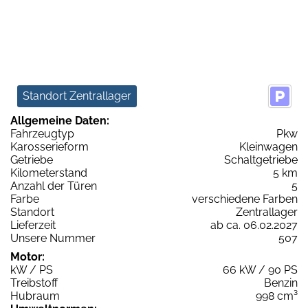
Standort Zentrallager
Allgemeine Daten:
Fahrzeugtyp
Pkw
Karosserieform
Kleinwagen
Getriebe
Schaltgetriebe
Kilometerstand
5 km
Anzahl der Türen
5
Farbe
verschiedene Farben
Standort
Zentrallager
Lieferzeit
ab ca. 06.02.2027
Unsere Nummer
507
Motor:
kW / PS
66 kW / 90 PS
Treibstoff
Benzin
Hubraum
998 cm³