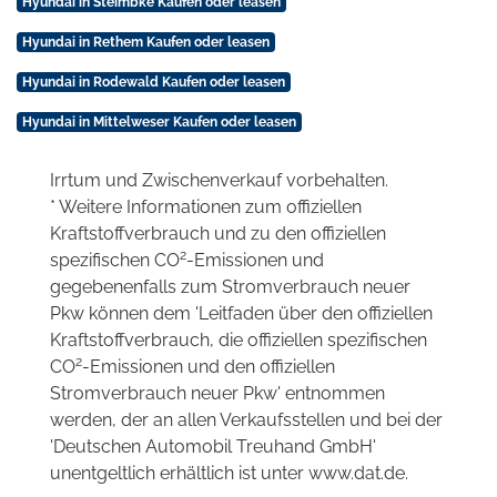
Hyundai in Steimbke Kaufen oder leasen
Hyundai in Rethem Kaufen oder leasen
Hyundai in Rodewald Kaufen oder leasen
Hyundai in Mittelweser Kaufen oder leasen
Irrtum und Zwischenverkauf vorbehalten.
* Weitere Informationen zum offiziellen
Kraftstoffverbrauch und zu den offiziellen
2
spezifischen CO
-Emissionen und
gegebenenfalls zum Stromverbrauch neuer
Pkw können dem 'Leitfaden über den offiziellen
Kraftstoffverbrauch, die offiziellen spezifischen
2
CO
-Emissionen und den offiziellen
Stromverbrauch neuer Pkw' entnommen
werden, der an allen Verkaufsstellen und bei der
'Deutschen Automobil Treuhand GmbH'
unentgeltlich erhältlich ist unter www.dat.de.