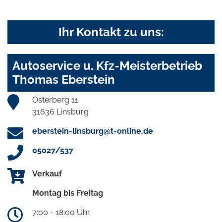
Ihr Kontakt zu uns:
Autoservice u. Kfz-Meisterbetrieb
Thomas Eberstein
Osterberg 11
31636 Linsburg
eberstein-linsburg@t-online.de
05027/537
Verkauf
Montag bis Freitag
7:00 - 18:00 Uhr