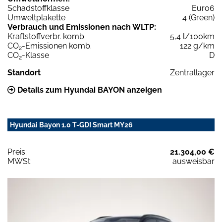
Schadstoffklasse
Euro6
Umweltplakette
4 (Green)
Verbrauch und Emissionen nach WLTP:
Kraftstoffverbr. komb.
5,4 l/100km
CO
-Emissionen komb.
122 g/km
2
CO
-Klasse
D
2
Standort
Zentrallager
Details zum Hyundai BAYON anzeigen
Hyundai Bayon 1.0 T-GDI Smart MY26
Preis:
21.304,00 €
MWSt:
ausweisbar