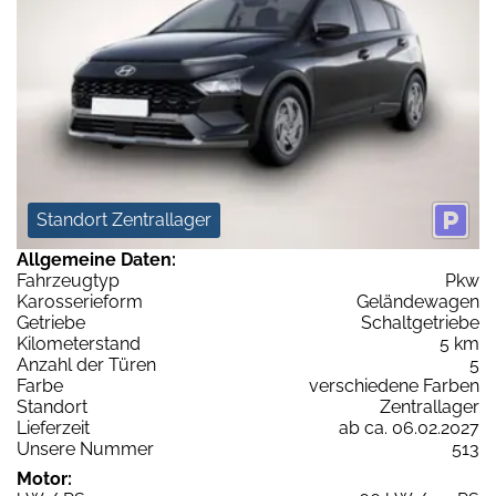
Standort Zentrallager
Allgemeine Daten:
Fahrzeugtyp
Pkw
Karosserieform
Geländewagen
Getriebe
Schaltgetriebe
Kilometerstand
5 km
Anzahl der Türen
5
Farbe
verschiedene Farben
Standort
Zentrallager
Lieferzeit
ab ca. 06.02.2027
Unsere Nummer
513
Motor: