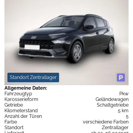
Standort Zentrallager
Allgemeine Daten:
Fahrzeugtyp
Pkw
Karosserieform
Geländewagen
Getriebe
Schaltgetriebe
Kilometerstand
5 km
Anzahl der Türen
5
Farbe
verschiedene Farben
Standort
Zentrallager