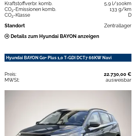
Kraftstoffverbr. komb.
5,9 l/100km
CO
-Emissionen komb.
133 g/km
2
CO
-Klasse
D
2
Standort
Zentrallager
Details zum Hyundai BAYON anzeigen
Hyundai BAYON Go+ Plus 1,0 T-GDI DCT7 66KW Navi
Preis:
22.730,00 €
MWSt:
ausweisbar