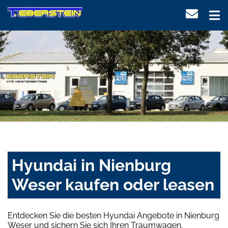
Hyundai in Nienburg
Weser kaufen oder leasen
Entdecken Sie die besten Hyundai Angebote in Nienburg
Weser und sichern Sie sich Ihren Traumwagen.