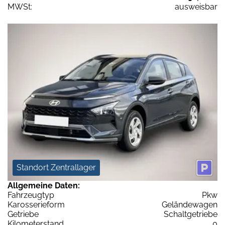
MWSt:
ausweisbar
Standort Zentrallager
Allgemeine Daten:
Fahrzeugtyp
Pkw
Karosserieform
Geländewagen
Getriebe
Schaltgetriebe
Kilometerstand
0