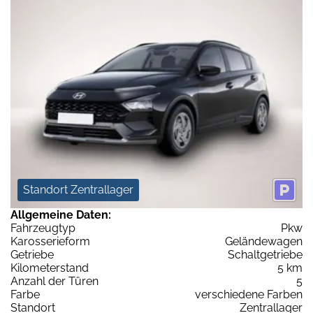
Standort Zentrallager
Allgemeine Daten:
Fahrzeugtyp
Pkw
Karosserieform
Geländewagen
Getriebe
Schaltgetriebe
Kilometerstand
5 km
Anzahl der Türen
5
Farbe
verschiedene Farben
Standort
Zentrallager