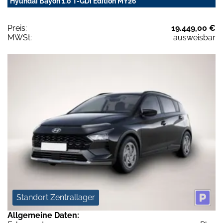
Hyundai Bayon 1.0 T-GDI Edition MY26
Preis:
19.449,00 €
MWSt:
ausweisbar
Standort Zentrallager
Allgemeine Daten: