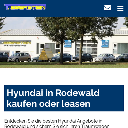
Hyundai in Rodewald
kaufen oder leasen
Entdecken Sie die besten Hyundai Angebote in
Rodewald und sichern Sie sich Ihren Traumwagen.