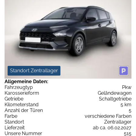
Standort Zentrallager
Allgemeine Daten:
Fahrzeugtyp
Pkw
Karosserieform
Geländewagen
Getriebe
Schaltgetriebe
Kilometerstand
5 km
Anzahl der Türen
5
Farbe
verschiedene Farben
Standort
Zentrallager
Lieferzeit
ab ca. 06.02.2027
Unsere Nummer
515