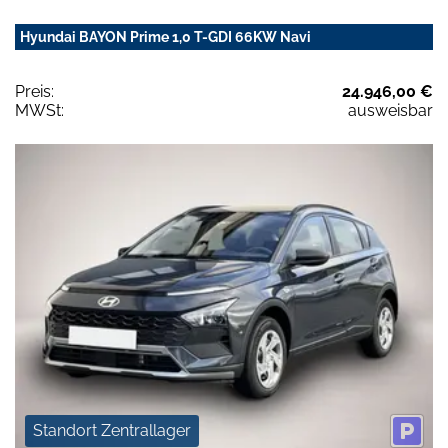
Hyundai BAYON Prime 1,0 T-GDI 66KW Navi
Preis:
24.946,00 €
MWSt:
ausweisbar
Standort Zentrallager