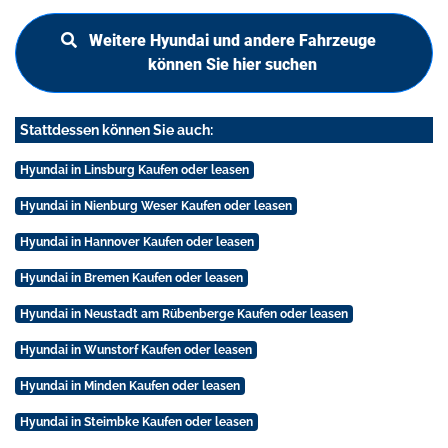
Weitere Hyundai und andere Fahrzeuge
können Sie hier suchen
Stattdessen können Sie auch:
Hyundai in Linsburg Kaufen oder leasen
Hyundai in Nienburg Weser Kaufen oder leasen
Hyundai in Hannover Kaufen oder leasen
Hyundai in Bremen Kaufen oder leasen
Hyundai in Neustadt am Rübenberge Kaufen oder leasen
Hyundai in Wunstorf Kaufen oder leasen
Hyundai in Minden Kaufen oder leasen
Hyundai in Steimbke Kaufen oder leasen