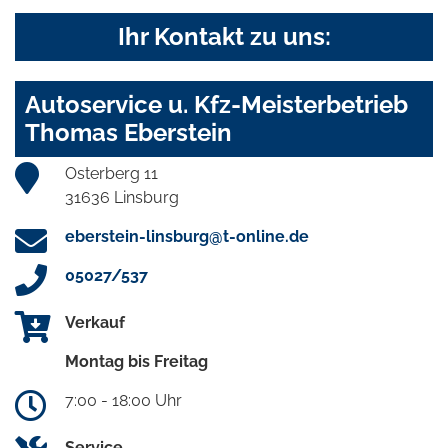
Ihr Kontakt zu uns:
Autoservice u. Kfz-Meisterbetrieb
Thomas Eberstein
Osterberg 11
31636 Linsburg
eberstein-linsburg@t-online.de
05027/537
Verkauf
Montag bis Freitag
7:00 - 18:00 Uhr
Service