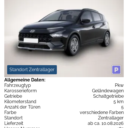
Standort Zentrallager
Allgemeine Daten:
Fahrzeugtyp
Pkw
Karosserieform
Geländewagen
Getriebe
Schaltgetriebe
Kilometerstand
5 km
Anzahl der Türen
5
Farbe
verschiedene Farben
Standort
Zentrallager
Lieferzeit
ab ca. 10.08.2026