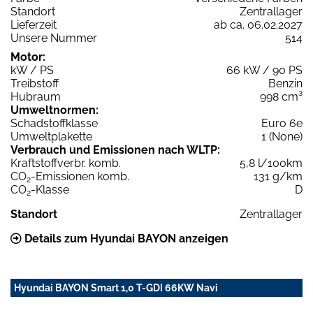
Standort
Zentrallager
Lieferzeit
ab ca. 06.02.2027
Unsere Nummer
514
Motor:
kW / PS
66 kW / 90 PS
Treibstoff
Benzin
Hubraum
998 cm³
Umweltnormen:
Schadstoffklasse
Euro 6e
Umweltplakette
1 (None)
Verbrauch und Emissionen nach WLTP:
Kraftstoffverbr. komb.
5,8 l/100km
CO
-Emissionen komb.
131 g/km
2
CO
-Klasse
D
2
Standort
Zentrallager
Details zum Hyundai BAYON anzeigen
Hyundai BAYON Smart 1,0 T-GDI 66KW Navi