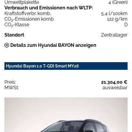
Umweltplakette
4 (Green)
Verbrauch und Emissionen nach WLTP:
Kraftstoffverbr. komb.
5,4 l/100km
CO
-Emissionen komb.
122 g/km
2
CO
-Klasse
D
2
Standort
Zentrallager
Details zum Hyundai BAYON anzeigen
Hyundai Bayon 1.0 T-GDI Smart MY26
Preis:
21.304,00 €
MWSt:
ausweisbar