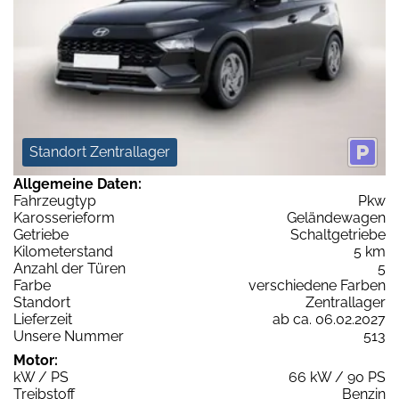
Standort Zentrallager
Allgemeine Daten:
Fahrzeugtyp
Pkw
Karosserieform
Geländewagen
Getriebe
Schaltgetriebe
Kilometerstand
5 km
Anzahl der Türen
5
Farbe
verschiedene Farben
Standort
Zentrallager
Lieferzeit
ab ca. 06.02.2027
Unsere Nummer
513
Motor:
kW / PS
66 kW / 90 PS
Treibstoff
Benzin