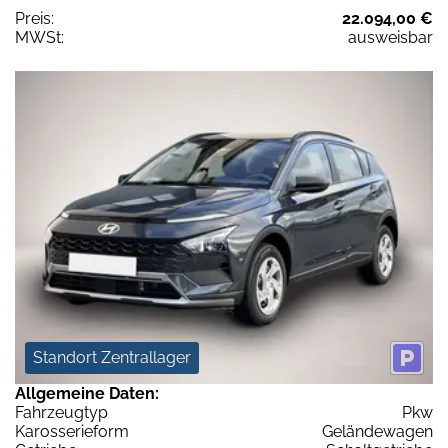
Preis:
22.094,00 €
MWSt:
ausweisbar
Standort Zentrallager
Allgemeine Daten:
Fahrzeugtyp
Pkw
Karosserieform
Geländewagen