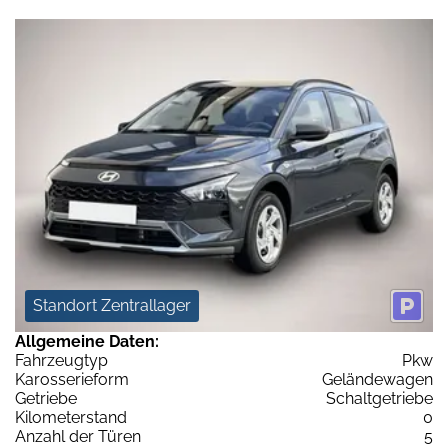
Standort Zentrallager
Allgemeine Daten:
Fahrzeugtyp
Pkw
Karosserieform
Geländewagen
Getriebe
Schaltgetriebe
Kilometerstand
0
Anzahl der Türen
5