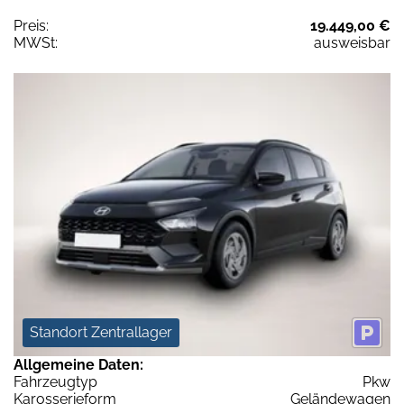
Preis:
19.449,00 €
MWSt:
ausweisbar
Standort Zentrallager
Allgemeine Daten:
Fahrzeugtyp
Pkw
Karosserieform
Geländewagen