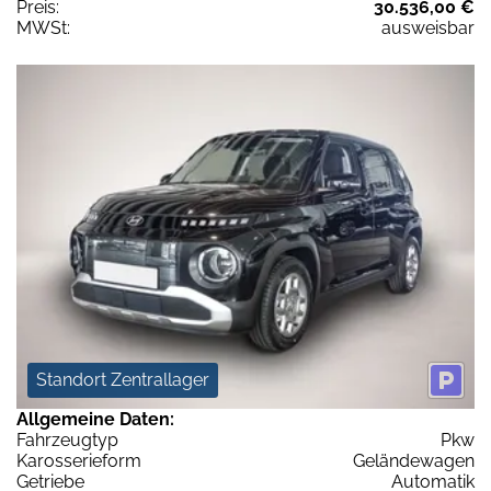
Preis:
30.536,00 €
MWSt:
ausweisbar
Standort Zentrallager
Allgemeine Daten:
Fahrzeugtyp
Pkw
Karosserieform
Geländewagen
Getriebe
Automatik