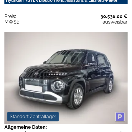
Hyundai INSTER Elektro Trend Assistenz & Effizienz-Paket
Preis:
30.536,00 €
MWSt:
ausweisbar
Standort Zentrallager
Allgemeine Daten: