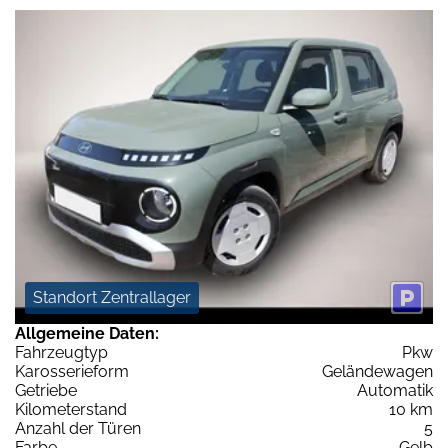
Standort Zentrallager
Allgemeine Daten:
Fahrzeugtyp
Pkw
Karosserieform
Geländewagen
Getriebe
Automatik
Kilometerstand
10 km
Anzahl der Türen
5
Farbe
Gelb