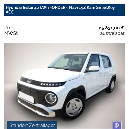
Hyundai Inster 42 kWh FÖRDERF. Navi 15Z Kam SmartKey
ACC
Preis:
25.831,00 €
MWSt:
ausweisbar
Standort Zentrallager