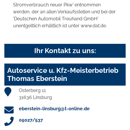
Stromverbrauch neuer Pkw' entnommen
werden, der an allen Verkaufsstellen und bei der
'Deutschen Automobil Treuhand GmbH'
unentgeltlich erhältlich ist unter www.dat.de.
Ihr Kontakt zu uns:
Autoservice u. Kfz-Meisterbetrieb
Thomas Eberstein
Osterberg 11
31636 Linsburg
eberstein-linsburg@t-online.de
05027/537