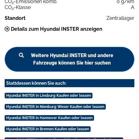
CO
-Emissionen komb.
0 g/km
2
CO
-Klasse
A
2
Standort
Zentrallager
Details zum Hyundai INSTER anzeigen
Weitere Hyundai INSTER und andere
Fahrzeuge können Sie hier suchen
Stattdessen können Sie auch:
Hyundai INSTER in Linsburg Kaufen oder leasen
Hyundai INSTER in Nienburg Weser Kaufen oder leasen
Hyundai INSTER in Hannover Kaufen oder leasen
Hyundai INSTER in Bremen Kaufen oder leasen