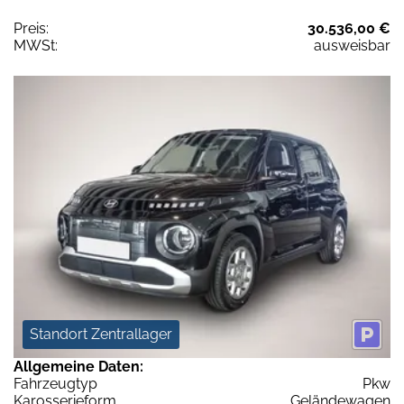
Preis:
30.536,00 €
MWSt:
ausweisbar
Standort Zentrallager
Allgemeine Daten:
Fahrzeugtyp
Pkw
Karosserieform
Geländewagen