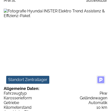
MWSt:
ausweisbar
Standort Zentrallager
Allgemeine Daten:
Fahrzeugtyp
Pkw
Karosserieform
Geländewagen
Getriebe
Automatik
Kilometerstand
10 km