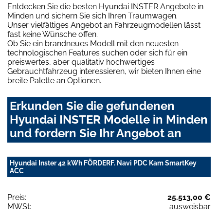
Entdecken Sie die besten Hyundai INSTER Angebote in
Minden und sichern Sie sich Ihren Traumwagen.
Unser vielfältiges Angebot an Fahrzeugmodellen lässt
fast keine Wünsche offen.
Ob Sie ein brandneues Modell mit den neuesten
technologischen Features suchen oder sich für ein
preiswertes, aber qualitativ hochwertiges
Gebrauchtfahrzeug interessieren, wir bieten Ihnen eine
breite Palette an Optionen.
Erkunden Sie die gefundenen
Hyundai INSTER Modelle in Minden
und fordern Sie Ihr Angebot an
Hyundai Inster 42 kWh FÖRDERF. Navi PDC Kam SmartKey
ACC
Preis:
25.513,00 €
MWSt:
ausweisbar