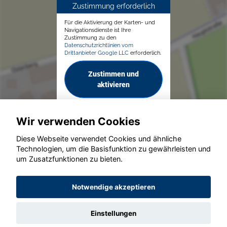
Zustimmung erforderlich
Für die Aktivierung der Karten- und
Navigationsdienste ist Ihre
Zustimmung zu den
Datenschutzrichtlinien vom
Drittanbieter Google LLC
erforderlich.
Zustimmen und
aktivieren
Wir verwenden Cookies
Diese Webseite verwendet Cookies und ähnliche
Technologien, um die Basisfunktion zu gewährleisten und
um Zusatzfunktionen zu bieten.
© konjunkturmotor.de GmbH 2020 - 2026
Notwendige akzeptieren
Einstellungen