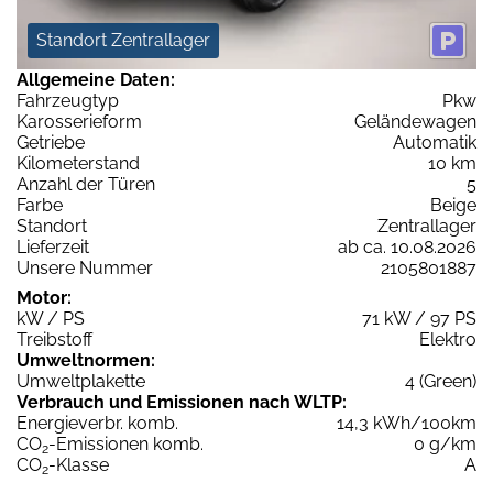
Standort Zentrallager
Allgemeine Daten:
Fahrzeugtyp
Pkw
Karosserieform
Geländewagen
Getriebe
Automatik
Kilometerstand
10 km
Anzahl der Türen
5
Farbe
Beige
Standort
Zentrallager
Lieferzeit
ab ca. 10.08.2026
Unsere Nummer
2105801887
Motor:
kW / PS
71 kW / 97 PS
Treibstoff
Elektro
Umweltnormen:
Umweltplakette
4 (Green)
Verbrauch und Emissionen nach WLTP:
Energieverbr. komb.
14,3 kWh/100km
CO
-Emissionen komb.
0 g/km
2
CO
-Klasse
A
2