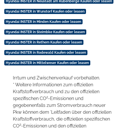
Hyundai INSTER in Neustadt am Rübenberge Kaufen oder leasen
Hyundai INSTER in Wunstorf Kaufen oder leasen
Hyundai INSTER in Minden Kaufen oder leasen
Hyundai INSTER in Steimbke Kaufen oder leasen
Hyundai INSTER in Rethem Kaufen oder leasen
Hyundai INSTER in Rodewald Kaufen oder leasen
Hyundai INSTER in Mittelweser Kaufen oder leasen
Irrtum und Zwischenverkauf vorbehalten.
* Weitere Informationen zum offiziellen
Kraftstoffverbrauch und zu den offiziellen
2
spezifischen CO
-Emissionen und
gegebenenfalls zum Stromverbrauch neuer
Pkw können dem 'Leitfaden über den offiziellen
Kraftstoffverbrauch, die offiziellen spezifischen
2
CO
-Emissionen und den offiziellen