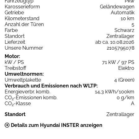
Fahrzeugtyp
Pkw
Karosserieform
Geländewagen
Getriebe
Automatik
Kilometerstand
10 km
Anzahl der Türen
5
Farbe
Schwarz
Standort
Zentrallager
Lieferzeit
ab ca. 10.08.2026
Unsere Nummer
2105795078
Motor:
kW / PS
71 kW / 97 PS
Treibstoff
Elektro
Umweltnormen:
Umweltplakette
4 (Green)
Verbrauch und Emissionen nach WLTP:
Energieverbr. komb.
14,3 kWh/100km
CO
-Emissionen komb.
0 g/km
2
CO
-Klasse
A
2
Standort
Zentrallager
Details zum Hyundai INSTER anzeigen