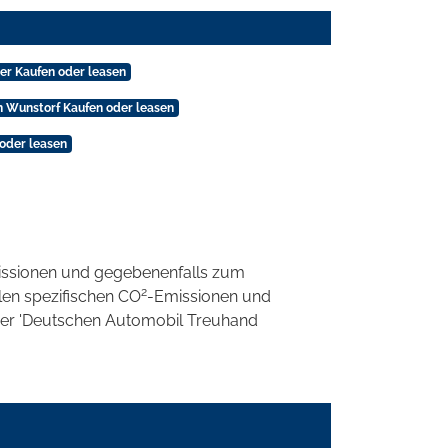
er Kaufen oder leasen
n Wunstorf Kaufen oder leasen
oder leasen
ssionen und gegebenenfalls zum
2
llen spezifischen CO
-Emissionen und
 der 'Deutschen Automobil Treuhand