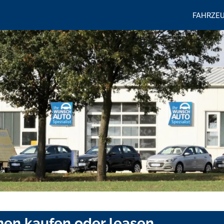
FAHRZE
men kaufen oder leasen