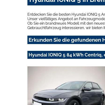
Entdecken Sie die besten Hyundai IONIQ 5 A
Unser vielfältiges Angebot an Fahrzeugmodel
Ob Sie ein brandneues Modell mit den neuest
Gebrauchtfahrzeug interessieren, wir bieten I
Erkunden Sie die gefundenen H
Hyundai IONIQ 5 84 kWh Centriq, 