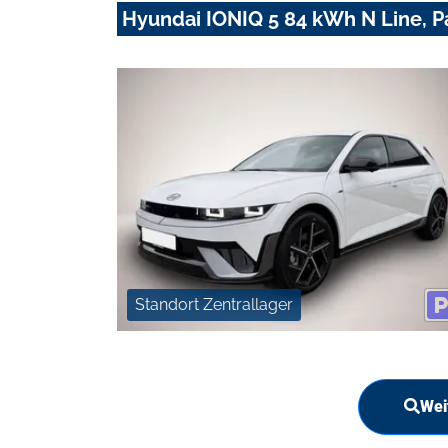
Hyundai IONIQ 5 84 kWh N Line, P
Standort Zentrallager
Wei