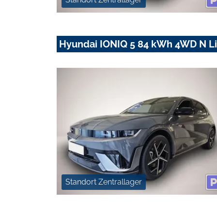
Hyundai IONIQ 5 84 kWh 4WD N Li
Standort Zentrallager