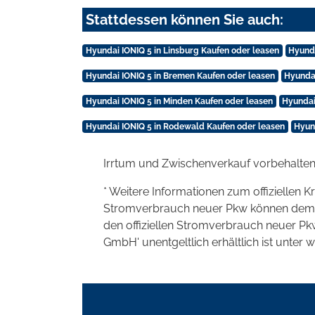
Stattdessen können Sie auch:
Hyundai IONIQ 5 in Linsburg Kaufen oder leasen
Hyunda
Hyundai IONIQ 5 in Bremen Kaufen oder leasen
Hyunda
Hyundai IONIQ 5 in Minden Kaufen oder leasen
Hyundai
Hyundai IONIQ 5 in Rodewald Kaufen oder leasen
Hyun
Irrtum und Zwischenverkauf vorbehalten
* Weitere Informationen zum offiziellen K
Stromverbrauch neuer Pkw können dem 'Lei
den offiziellen Stromverbrauch neuer P
GmbH' unentgeltlich erhältlich ist unter 