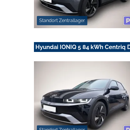
Standort Zentrallager
Hyundai IONIQ 5 84 kWh Centriq D
Standort Zentrallager