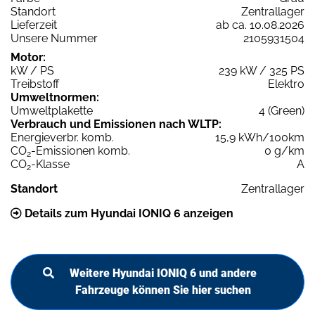
Standort
Zentrallager
Lieferzeit
ab ca. 10.08.2026
Unsere Nummer
2105931504
Motor:
kW / PS
239 kW / 325 PS
Treibstoff
Elektro
Umweltnormen:
Umweltplakette
4 (Green)
Verbrauch und Emissionen nach WLTP:
Energieverbr. komb.
15,9 kWh/100km
CO
-Emissionen komb.
0 g/km
2
CO
-Klasse
A
2
Standort
Zentrallager
Details zum Hyundai IONIQ 6 anzeigen
Weitere Hyundai IONIQ 6 und andere
Fahrzeuge können Sie hier suchen