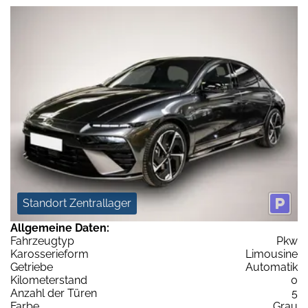
Standort Zentrallager
Allgemeine Daten:
Fahrzeugtyp
Pkw
Karosserieform
Limousine
Getriebe
Automatik
Kilometerstand
0
Anzahl der Türen
5
Farbe
Grau