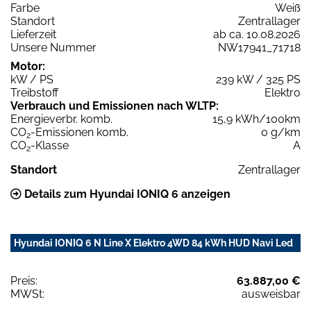
Farbe
Weiß
Standort
Zentrallager
Lieferzeit
ab ca. 10.08.2026
Unsere Nummer
NW17941_71718
Motor:
kW / PS
239 kW / 325 PS
Treibstoff
Elektro
Verbrauch und Emissionen nach WLTP:
Energieverbr. komb.
15,9 kWh/100km
CO
-Emissionen komb.
0 g/km
2
CO
-Klasse
A
2
Standort
Zentrallager
Details zum Hyundai IONIQ 6 anzeigen
Hyundai IONIQ 6 N Line X Elektro 4WD 84 kWh HUD Navi Led
Preis:
63.887,00 €
MWSt:
ausweisbar