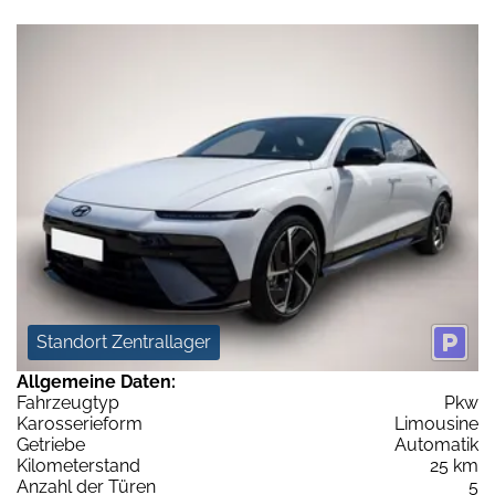
Standort Zentrallager
Allgemeine Daten:
Fahrzeugtyp
Pkw
Karosserieform
Limousine
Getriebe
Automatik
Kilometerstand
25 km
Anzahl der Türen
5