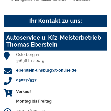
Ihr Kontakt zu uns:
Autoservice u. Kfz-Meisterbetrieb
Thomas Eberstein
Osterberg 11
31636 Linsburg
eberstein-linsburg@t-online.de
05027/537
Verkauf
Montag bis Freitag
7:00 - 18:00 Uhr