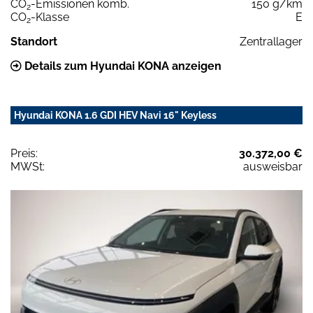
CO
-Emissionen komb.
150 g/km
2
CO
-Klasse
E
2
Standort
Zentrallager
Details zum Hyundai KONA anzeigen
Hyundai KONA 1.6 GDI HEV Navi 16" Keyless
Preis:
30.372,00 €
MWSt:
ausweisbar