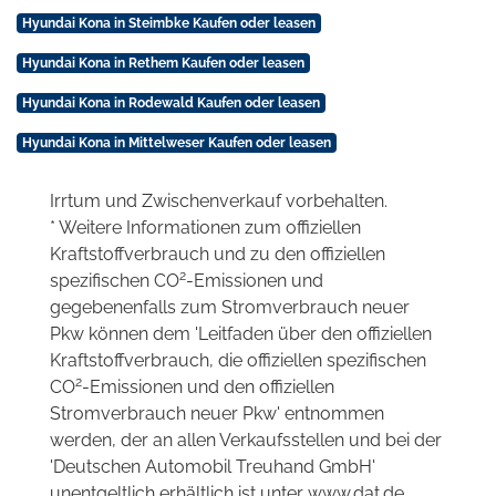
Hyundai Kona in Steimbke Kaufen oder leasen
Hyundai Kona in Rethem Kaufen oder leasen
Hyundai Kona in Rodewald Kaufen oder leasen
Hyundai Kona in Mittelweser Kaufen oder leasen
Irrtum und Zwischenverkauf vorbehalten.
* Weitere Informationen zum offiziellen
Kraftstoffverbrauch und zu den offiziellen
2
spezifischen CO
-Emissionen und
gegebenenfalls zum Stromverbrauch neuer
Pkw können dem 'Leitfaden über den offiziellen
Kraftstoffverbrauch, die offiziellen spezifischen
2
CO
-Emissionen und den offiziellen
Stromverbrauch neuer Pkw' entnommen
werden, der an allen Verkaufsstellen und bei der
'Deutschen Automobil Treuhand GmbH'
unentgeltlich erhältlich ist unter www.dat.de.