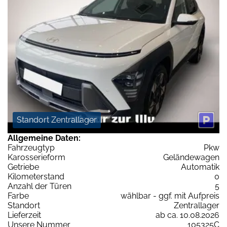
Standort Zentrallager
Allgemeine Daten:
Fahrzeugtyp
Pkw
Karosserieform
Geländewagen
Getriebe
Automatik
Kilometerstand
0
Anzahl der Türen
5
Farbe
wählbar - ggf. mit Aufpreis
Standort
Zentrallager
Lieferzeit
ab ca. 10.08.2026
Unsere Nummer
105325C