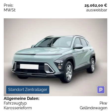
Preis:
25.062,00 €
MWSt:
ausweisbar
Standort Zentrallager
Allgemeine Daten:
Fahrzeugtyp
Pkw
Karosserieform
Geländewagen