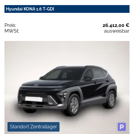
Hyundai KONA 1.6 T-GDI
Preis:
26.412,00 €
MWSt:
ausweisbar
Standort Zentrallager