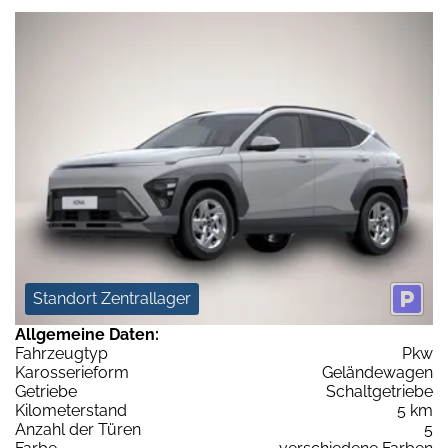
Standort Zentrallager
Allgemeine Daten:
Fahrzeugtyp
Pkw
Karosserieform
Geländewagen
Getriebe
Schaltgetriebe
Kilometerstand
5 km
Anzahl der Türen
5