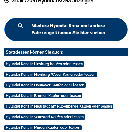
Details zum Hyundai KONA anzeigen
Weitere Hyundai Kona und andere
Fahrzeuge können Sie hier suchen
Stattdessen können Sie auch:
Hyundai Kona in Linsburg Kaufen oder leasen
Hyundai Kona in Nienburg Weser Kaufen oder leasen
Hyundai Kona in Hannover Kaufen oder leasen
Hyundai Kona in Bremen Kaufen oder leasen
Hyundai Kona in Neustadt am Rübenberge Kaufen oder leasen
Hyundai Kona in Wunstorf Kaufen oder leasen
Hyundai Kona in Minden Kaufen oder leasen