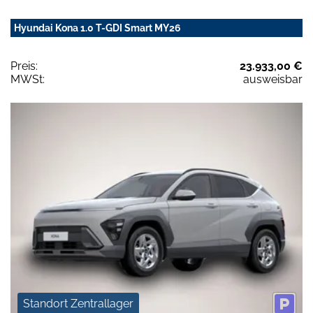
Hyundai Kona 1.0 T-GDI Smart MY26
Preis:
23.933,00 €
MWSt:
ausweisbar
Standort Zentrallager