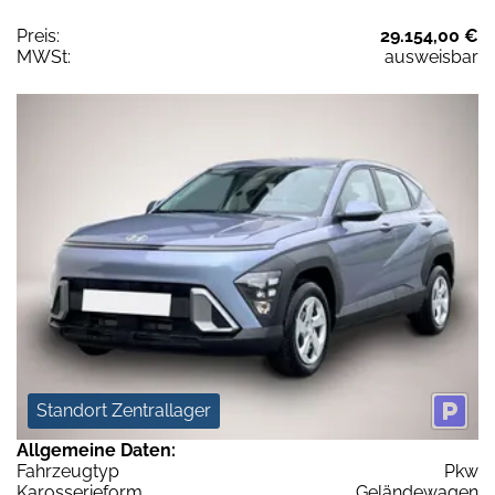
Preis:
29.154,00 €
MWSt:
ausweisbar
Standort Zentrallager
Allgemeine Daten:
Fahrzeugtyp
Pkw
Karosserieform
Geländewagen