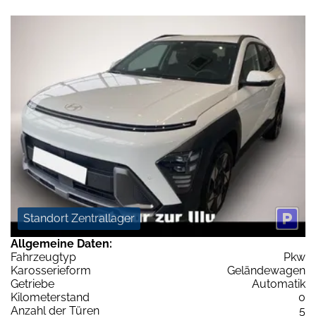
Standort Zentrallager
Allgemeine Daten:
Fahrzeugtyp
Pkw
Karosserieform
Geländewagen
Getriebe
Automatik
Kilometerstand
0
Anzahl der Türen
5