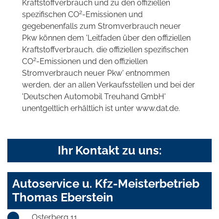
Kraftstoffverbrauch und zu den offiziellen
2
spezifischen CO
-Emissionen und
gegebenenfalls zum Stromverbrauch neuer
Pkw können dem 'Leitfaden über den offiziellen
Kraftstoffverbrauch, die offiziellen spezifischen
2
CO
-Emissionen und den offiziellen
Stromverbrauch neuer Pkw' entnommen
werden, der an allen Verkaufsstellen und bei der
'Deutschen Automobil Treuhand GmbH'
unentgeltlich erhältlich ist unter www.dat.de.
Ihr Kontakt zu uns:
Autoservice u. Kfz-Meisterbetrieb
Thomas Eberstein
Osterberg 11