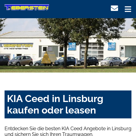
KIA Ceed in Linsburg
kaufen oder leasen
Entdecken Sie die besten KIA Ceed Angebote in Linsburg
und sichern Sie sich Ihren Traumwagen.