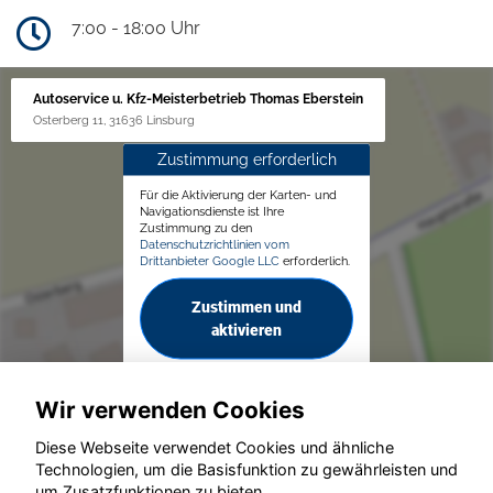
7:00 - 18:00 Uhr
Autoservice u. Kfz-Meisterbetrieb Thomas Eberstein
Osterberg 11, 31636 Linsburg
Zustimmung erforderlich
Für die Aktivierung der Karten- und
Navigationsdienste ist Ihre
Zustimmung zu den
Datenschutzrichtlinien vom
Drittanbieter Google LLC
erforderlich.
Zustimmen und
aktivieren
Wir verwenden Cookies
Diese Webseite verwendet Cookies und ähnliche
Technologien, um die Basisfunktion zu gewährleisten und
um Zusatzfunktionen zu bieten.
© konjunkturmotor.de GmbH 2020 - 2026