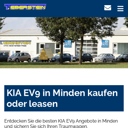
KIA EV9 in Minden kaufen
oder leasen
Entdecken Sie die besten KIA EV9 Angebote in Minden
und sichern Sie sich Ihren Traumwagen.