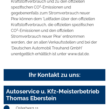
Kraftstoffverbrauch und zu den offiziellen
2
spezifischen CO
-Emissionen und
gegebenenfalls zum Stromverbrauch neuer
Pkw können dem 'Leitfaden über den offiziellen
Kraftstoffverbrauch, die offiziellen spezifischen
2
CO
-Emissionen und den offiziellen
Stromverbrauch neuer Pkw' entnommen
werden, der an allen Verkaufsstellen und bei der
'Deutschen Automobil Treuhand GmbH'
unentgeltlich erhältlich ist unter www.dat.de.
Ihr Kontakt zu uns:
Autoservice u. Kfz-Meisterbetrieb
Thomas Eberstein
Osterberg 11