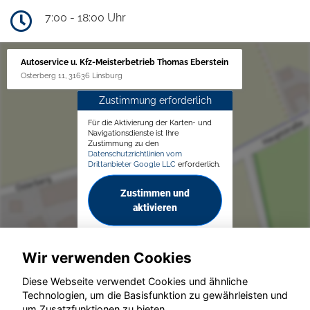
7:00 - 18:00 Uhr
Autoservice u. Kfz-Meisterbetrieb Thomas Eberstein
Osterberg 11, 31636 Linsburg
Zustimmung erforderlich
Für die Aktivierung der Karten- und
Navigationsdienste ist Ihre
Zustimmung zu den
Datenschutzrichtlinien vom
Drittanbieter Google LLC
erforderlich.
Zustimmen und
aktivieren
Wir verwenden Cookies
Diese Webseite verwendet Cookies und ähnliche
Technologien, um die Basisfunktion zu gewährleisten und
um Zusatzfunktionen zu bieten.
© konjunkturmotor.de GmbH 2020 - 2026