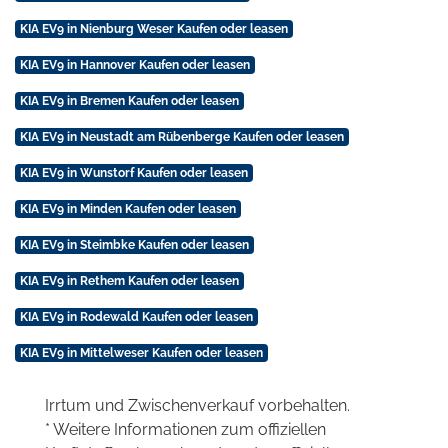
KIA EV9 in Nienburg Weser Kaufen oder leasen
KIA EV9 in Hannover Kaufen oder leasen
KIA EV9 in Bremen Kaufen oder leasen
KIA EV9 in Neustadt am Rübenberge Kaufen oder leasen
KIA EV9 in Wunstorf Kaufen oder leasen
KIA EV9 in Minden Kaufen oder leasen
KIA EV9 in Steimbke Kaufen oder leasen
KIA EV9 in Rethem Kaufen oder leasen
KIA EV9 in Rodewald Kaufen oder leasen
KIA EV9 in Mittelweser Kaufen oder leasen
Irrtum und Zwischenverkauf vorbehalten.
* Weitere Informationen zum offiziellen