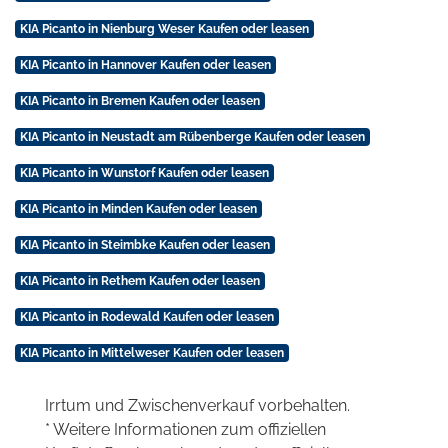
KIA Picanto in Nienburg Weser Kaufen oder leasen
KIA Picanto in Hannover Kaufen oder leasen
KIA Picanto in Bremen Kaufen oder leasen
KIA Picanto in Neustadt am Rübenberge Kaufen oder leasen
KIA Picanto in Wunstorf Kaufen oder leasen
KIA Picanto in Minden Kaufen oder leasen
KIA Picanto in Steimbke Kaufen oder leasen
KIA Picanto in Rethem Kaufen oder leasen
KIA Picanto in Rodewald Kaufen oder leasen
KIA Picanto in Mittelweser Kaufen oder leasen
Irrtum und Zwischenverkauf vorbehalten.
* Weitere Informationen zum offiziellen