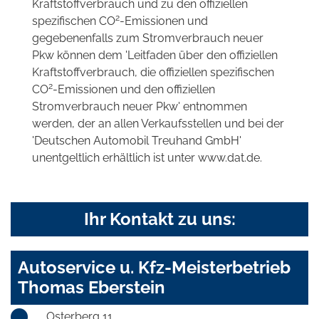
Kraftstoffverbrauch und zu den offiziellen
2
spezifischen CO
-Emissionen und
gegebenenfalls zum Stromverbrauch neuer
Pkw können dem 'Leitfaden über den offiziellen
Kraftstoffverbrauch, die offiziellen spezifischen
2
CO
-Emissionen und den offiziellen
Stromverbrauch neuer Pkw' entnommen
werden, der an allen Verkaufsstellen und bei der
'Deutschen Automobil Treuhand GmbH'
unentgeltlich erhältlich ist unter www.dat.de.
Ihr Kontakt zu uns:
Autoservice u. Kfz-Meisterbetrieb
Thomas Eberstein
Osterberg 11