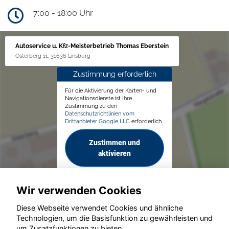
7:00 - 18:00 Uhr
Autoservice u. Kfz-Meisterbetrieb Thomas Eberstein
Osterberg 11, 31636 Linsburg
Zustimmung erforderlich
Für die Aktivierung der Karten- und
Navigationsdienste ist Ihre
Zustimmung zu den
Datenschutzrichtlinien vom
Drittanbieter Google LLC
erforderlich.
Zustimmen und
aktivieren
Wir verwenden Cookies
Diese Webseite verwendet Cookies und ähnliche
Technologien, um die Basisfunktion zu gewährleisten und
um Zusatzfunktionen zu bieten.
© konjunkturmotor.de GmbH 2020 - 2026