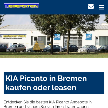
KIA Picanto in Bremen
kaufen oder leasen
Entdecken Sie die besten KIA Picanto Angebote in
Bremen und sichern Sie sich Ihren Traumwagen.