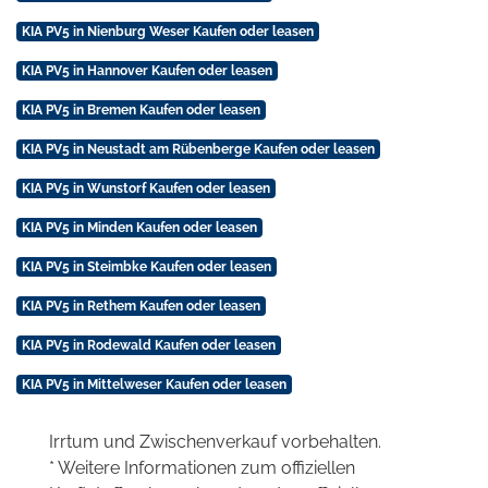
KIA PV5 in Nienburg Weser Kaufen oder leasen
KIA PV5 in Hannover Kaufen oder leasen
KIA PV5 in Bremen Kaufen oder leasen
KIA PV5 in Neustadt am Rübenberge Kaufen oder leasen
KIA PV5 in Wunstorf Kaufen oder leasen
KIA PV5 in Minden Kaufen oder leasen
KIA PV5 in Steimbke Kaufen oder leasen
KIA PV5 in Rethem Kaufen oder leasen
KIA PV5 in Rodewald Kaufen oder leasen
KIA PV5 in Mittelweser Kaufen oder leasen
Irrtum und Zwischenverkauf vorbehalten.
* Weitere Informationen zum offiziellen