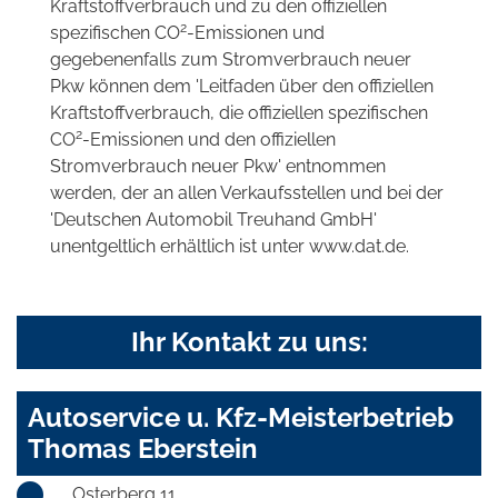
Kraftstoffverbrauch und zu den offiziellen
2
spezifischen CO
-Emissionen und
gegebenenfalls zum Stromverbrauch neuer
Pkw können dem 'Leitfaden über den offiziellen
Kraftstoffverbrauch, die offiziellen spezifischen
2
CO
-Emissionen und den offiziellen
Stromverbrauch neuer Pkw' entnommen
werden, der an allen Verkaufsstellen und bei der
'Deutschen Automobil Treuhand GmbH'
unentgeltlich erhältlich ist unter www.dat.de.
Ihr Kontakt zu uns:
Autoservice u. Kfz-Meisterbetrieb
Thomas Eberstein
Osterberg 11