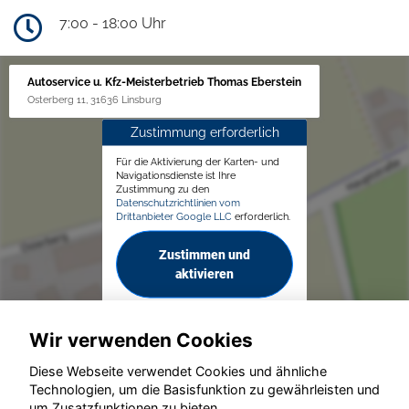
7:00 - 18:00 Uhr
Autoservice u. Kfz-Meisterbetrieb Thomas Eberstein
Osterberg 11, 31636 Linsburg
Zustimmung erforderlich
Für die Aktivierung der Karten- und
Navigationsdienste ist Ihre
Zustimmung zu den
Datenschutzrichtlinien vom
Drittanbieter Google LLC
erforderlich.
Zustimmen und
aktivieren
Wir verwenden Cookies
Diese Webseite verwendet Cookies und ähnliche
Technologien, um die Basisfunktion zu gewährleisten und
um Zusatzfunktionen zu bieten.
© konjunkturmotor.de GmbH 2020 - 2026