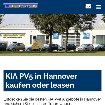
KIA PV5 in Hannover
kaufen oder leasen
Entdecken Sie die besten KIA PV5 Angebote in Hannover
und sichern Sie sich Ihren Traumwagen.