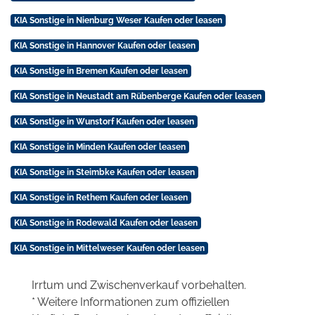
KIA Sonstige in Nienburg Weser Kaufen oder leasen
KIA Sonstige in Hannover Kaufen oder leasen
KIA Sonstige in Bremen Kaufen oder leasen
KIA Sonstige in Neustadt am Rübenberge Kaufen oder leasen
KIA Sonstige in Wunstorf Kaufen oder leasen
KIA Sonstige in Minden Kaufen oder leasen
KIA Sonstige in Steimbke Kaufen oder leasen
KIA Sonstige in Rethem Kaufen oder leasen
KIA Sonstige in Rodewald Kaufen oder leasen
KIA Sonstige in Mittelweser Kaufen oder leasen
Irrtum und Zwischenverkauf vorbehalten.
* Weitere Informationen zum offiziellen