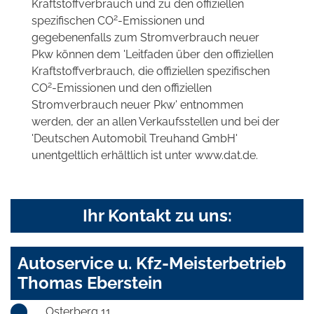
Kraftstoffverbrauch und zu den offiziellen
2
spezifischen CO
-Emissionen und
gegebenenfalls zum Stromverbrauch neuer
Pkw können dem 'Leitfaden über den offiziellen
Kraftstoffverbrauch, die offiziellen spezifischen
2
CO
-Emissionen und den offiziellen
Stromverbrauch neuer Pkw' entnommen
werden, der an allen Verkaufsstellen und bei der
'Deutschen Automobil Treuhand GmbH'
unentgeltlich erhältlich ist unter www.dat.de.
Ihr Kontakt zu uns:
Autoservice u. Kfz-Meisterbetrieb
Thomas Eberstein
Osterberg 11