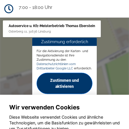
7:00 - 18:00 Uhr
Autoservice u. Kfz-Meisterbetrieb Thomas Eberstein
Osterberg 11, 31636 Linsburg
Zustimmung erforderlich
Für die Aktivierung der Karten- und
Navigationsdienste ist Ihre
Zustimmung zu den
Datenschutzrichtlinien vom
Drittanbieter Google LLC
erforderlich.
Zustimmen und
aktivieren
Wir verwenden Cookies
Diese Webseite verwendet Cookies und ähnliche
Technologien, um die Basisfunktion zu gewährleisten und
um Zusatzfunktionen zu bieten.
© konjunkturmotor.de GmbH 2020 - 2026