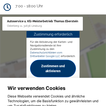
7:00 - 18:00 Uhr
Autoservice u. Kfz-Meisterbetrieb Thomas Eberstein
Osterberg 11, 31636 Linsburg
Zustimmung erforderlich
Für die Aktivierung der Karten- und
Navigationsdienste ist Ihre
Zustimmung zu den
Datenschutzrichtlinien vom
Drittanbieter Google LLC
erforderlich.
Zustimmen und
aktivieren
Wir verwenden Cookies
Diese Webseite verwendet Cookies und ähnliche
Technologien, um die Basisfunktion zu gewährleisten und
um Zusatzfunktionen zu bieten.
© konjunkturmotor.de GmbH 2020 - 2026