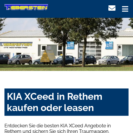
KIA XCeed in Rethem
kaufen oder leasen
Entdecken Sie die besten KIA XCeed Angebote in
Rethem und sichern Sie sich Ihren Traumwagen.