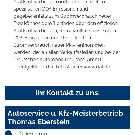
Kraftstoffverbrauch und zu den offiziellen
2
spezifischen CO
-Emissionen und
gegebenenfalls zum Stromverbrauch neuer
Pkw können dem 'Leitfaden über den offiziellen
Kraftstoffverbrauch, die offiziellen spezifischen
2
CO
-Emissionen und den offiziellen
Stromverbrauch neuer Pkw' entnommen
werden, der an allen Verkaufsstellen und bei der
'Deutschen Automobil Treuhand GmbH'
unentgeltlich erhältlich ist unter www.dat.de.
Ihr Kontakt zu uns:
Autoservice u. Kfz-Meisterbetrieb
Thomas Eberstein
Osterberg 11