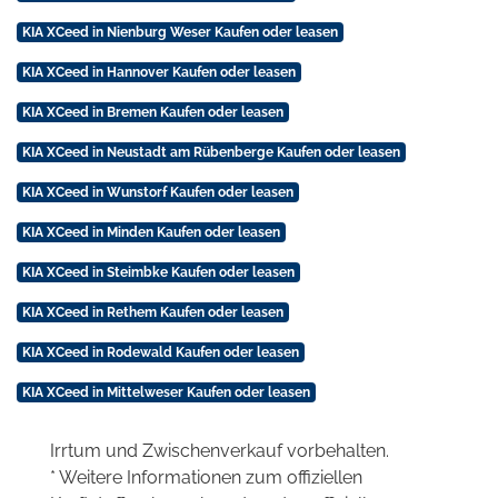
KIA XCeed in Nienburg Weser Kaufen oder leasen
KIA XCeed in Hannover Kaufen oder leasen
KIA XCeed in Bremen Kaufen oder leasen
KIA XCeed in Neustadt am Rübenberge Kaufen oder leasen
KIA XCeed in Wunstorf Kaufen oder leasen
KIA XCeed in Minden Kaufen oder leasen
KIA XCeed in Steimbke Kaufen oder leasen
KIA XCeed in Rethem Kaufen oder leasen
KIA XCeed in Rodewald Kaufen oder leasen
KIA XCeed in Mittelweser Kaufen oder leasen
Irrtum und Zwischenverkauf vorbehalten.
* Weitere Informationen zum offiziellen