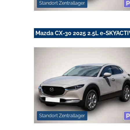
Standort Zentrallager
Mazda CX-30 2025 2.5L e-SKYACT
Standort Zentrallager