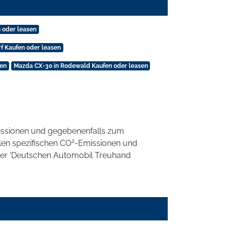
 oder leasen
f Kaufen oder leasen
sen
Mazda CX-30 in Rodewald Kaufen oder leasen
ssionen und gegebenenfalls zum
2
llen spezifischen CO
-Emissionen und
 der 'Deutschen Automobil Treuhand