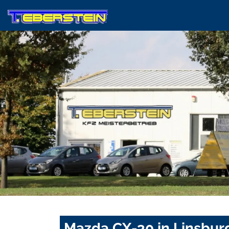
Mazda CX-30 in Linsbur