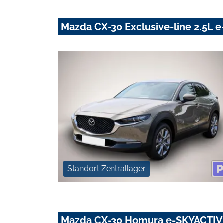
Mazda CX-30 Exclusive-line 2.5L 
Standort Zentrallager
Mazda CX-30 Homura e-SKYACTIV