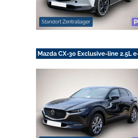
Standort Zentrallager
Mazda CX-30 Exclusive-line 2.5L 