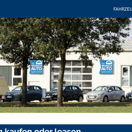
FAHRZE
g kaufen oder leasen