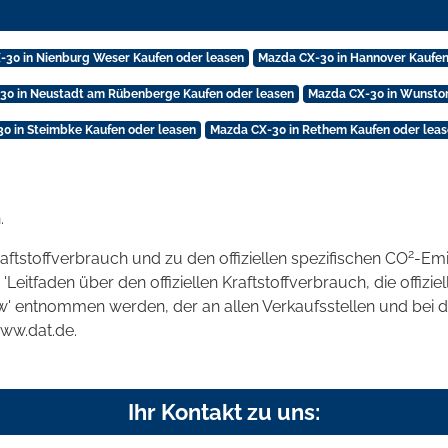
-30 in Nienburg Weser Kaufen oder leasen
Mazda CX-30 in Hannover Kaufen
30 in Neustadt am Rübenberge Kaufen oder leasen
Mazda CX-30 in Wunstor
0 in Steimbke Kaufen oder leasen
Mazda CX-30 in Rethem Kaufen oder lea
.
2
raftstoffverbrauch und zu den offiziellen spezifischen CO
-Emi
tfaden über den offiziellen Kraftstoffverbrauch, die offizie
kw' entnommen werden, der an allen Verkaufsstellen und bei
www.dat.de.
Ihr Kontakt zu uns: