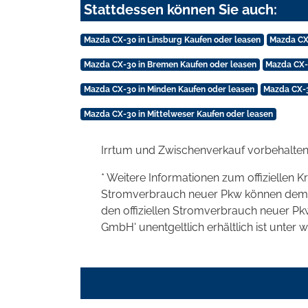
Stattdessen können Sie auch:
Mazda CX-30 in Linsburg Kaufen oder leasen
Mazda CX
Mazda CX-30 in Bremen Kaufen oder leasen
Mazda CX-
Mazda CX-30 in Minden Kaufen oder leasen
Mazda CX-3
Mazda CX-30 in Mittelweser Kaufen oder leasen
Irrtum und Zwischenverkauf vorbehalten
* Weitere Informationen zum offiziellen K
Stromverbrauch neuer Pkw können dem 'Lei
den offiziellen Stromverbrauch neuer P
GmbH' unentgeltlich erhältlich ist unter 