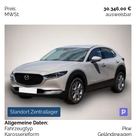
Preis:
30.346,00 €
MWSt:
ausweisbar
Standort Zentrallager
Allgemeine Daten:
Fahrzeugtyp
Pkw
Karosserieform
Geländewagen