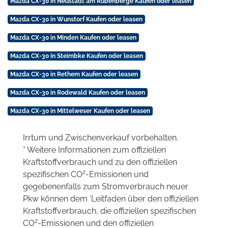
Mazda CX-30 in Neustadt am Rübenberge Kaufen oder leasen
Mazda CX-30 in Wunstorf Kaufen oder leasen
Mazda CX-30 in Minden Kaufen oder leasen
Mazda CX-30 in Steimbke Kaufen oder leasen
Mazda CX-30 in Rethem Kaufen oder leasen
Mazda CX-30 in Rodewald Kaufen oder leasen
Mazda CX-30 in Mittelweser Kaufen oder leasen
Irrtum und Zwischenverkauf vorbehalten.
* Weitere Informationen zum offiziellen
Kraftstoffverbrauch und zu den offiziellen
2
spezifischen CO
-Emissionen und
gegebenenfalls zum Stromverbrauch neuer
Pkw können dem 'Leitfaden über den offiziellen
Kraftstoffverbrauch, die offiziellen spezifischen
2
CO
-Emissionen und den offiziellen