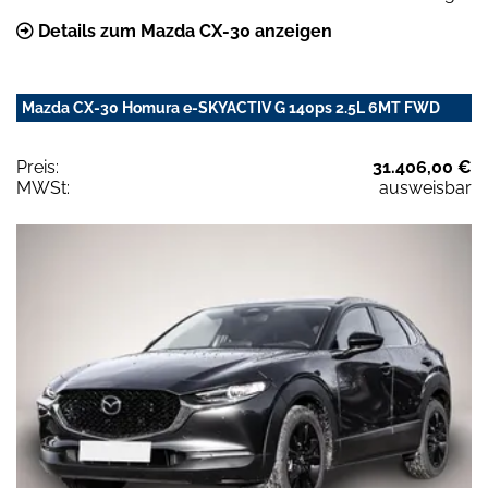
Details zum Mazda CX-30 anzeigen
Mazda CX-30 Homura e-SKYACTIV G 140ps 2.5L 6MT FWD
Preis:
31.406,00 €
MWSt:
ausweisbar