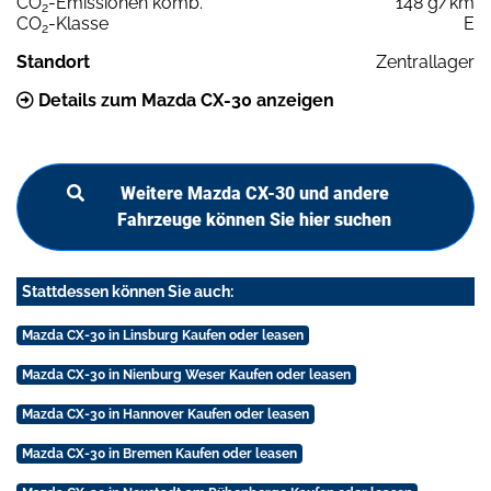
CO
-Emissionen komb.
148 g/km
2
CO
-Klasse
E
2
Standort
Zentrallager
Details zum Mazda CX-30 anzeigen
Weitere Mazda CX-30 und andere
Fahrzeuge können Sie hier suchen
Stattdessen können Sie auch:
Mazda CX-30 in Linsburg Kaufen oder leasen
Mazda CX-30 in Nienburg Weser Kaufen oder leasen
Mazda CX-30 in Hannover Kaufen oder leasen
Mazda CX-30 in Bremen Kaufen oder leasen