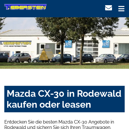
Mazda CX-30 in Rodewald
kaufen oder leasen
Entdecken Sie die besten Mazda CX-30 Angebote in
Rodewald und sichern Sie sich Ihren Traumwagen.