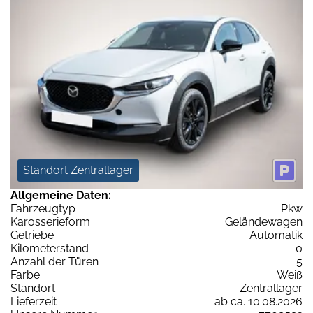
Standort Zentrallager
Allgemeine Daten:
Fahrzeugtyp
Pkw
Karosserieform
Geländewagen
Getriebe
Automatik
Kilometerstand
0
Anzahl der Türen
5
Farbe
Weiß
Standort
Zentrallager
Lieferzeit
ab ca. 10.08.2026