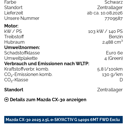
Farbe
Schwarz
Standort
Zentrallager
Lieferzeit
ab ca. 10.08.2026
Unsere Nummer
7709587
Motor:
kW / PS
103 kW / 140 PS
Treibstoff
Benzin
Hubraum
2.488 cm³
Umweltnormen:
Schadstoffklasse
Euro 6e
Umweltplakette
4 (Green)
Verbrauch und Emissionen nach WLTP:
Kraftstoffverbr. komb.
5,8 l/100km
CO
-Emissionen komb.
130 g/km
2
CO
-Klasse
D
2
Standort
Zentrallager
Details zum Mazda CX-30 anzeigen
Mazda CX-30 2025 2.5L e-SKYACTIV G 140ps 6MT FWD Exclu