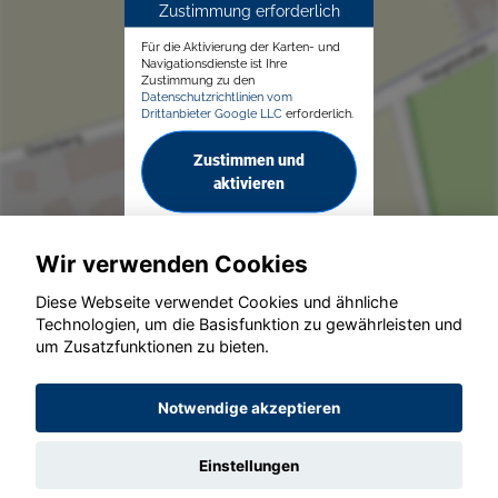
Zustimmung erforderlich
Für die Aktivierung der Karten- und
Navigationsdienste ist Ihre
Zustimmung zu den
Datenschutzrichtlinien vom
Drittanbieter Google LLC
erforderlich.
Zustimmen und
aktivieren
Wir verwenden Cookies
Diese Webseite verwendet Cookies und ähnliche
Technologien, um die Basisfunktion zu gewährleisten und
© konjunkturmotor.de GmbH 2020 - 2026
um Zusatzfunktionen zu bieten.
Notwendige akzeptieren
Einstellungen