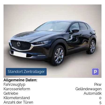
Standort Zentrallager
Allgemeine Daten:
Fahrzeugtyp
Pkw
Karosserieform
Geländewagen
Getriebe
Automatik
Kilometerstand
0
Anzahl der Türen
5