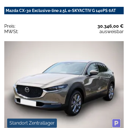
Mazda CX-30 Exclusive-line 2.5L e-SKYACTIV G 140PS 6AT
Preis:
30.346,00 €
MWSt:
ausweisbar
Standort Zentrallager