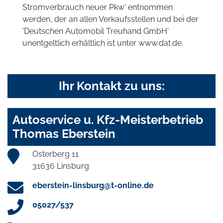
Stromverbrauch neuer Pkw' entnommen
werden, der an allen Verkaufsstellen und bei der
'Deutschen Automobil Treuhand GmbH'
unentgeltlich erhältlich ist unter www.dat.de.
Ihr Kontakt zu uns:
Autoservice u. Kfz-Meisterbetrieb
Thomas Eberstein
Osterberg 11
31636 Linsburg
eberstein-linsburg@t-online.de
05027/537