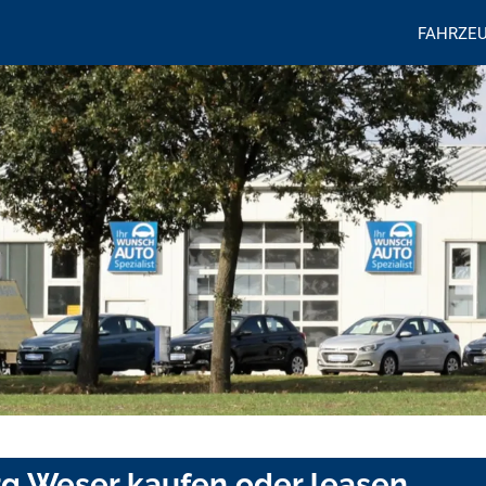
FAHRZE
g Weser kaufen oder leasen