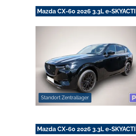
Mazda CX-60 2026 3.3L e-SKYACT
Standort Zentrallager
Mazda CX-60 2026 3.3L e-SKYACT