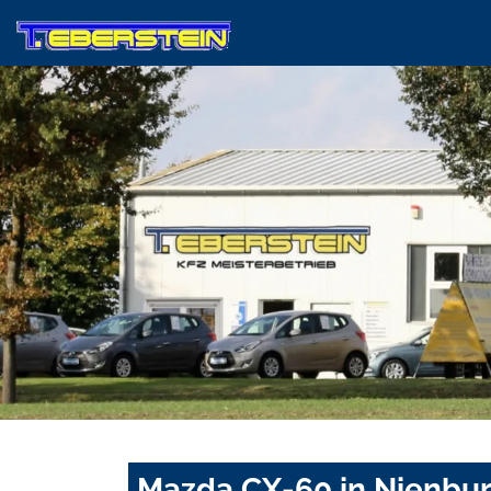
Mazda CX-60 in Nienbur