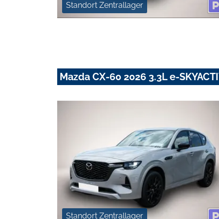
Standort Zentrallager
Mazda CX-60 2026 3.3L e-SKYACT
Standort Zentrallager