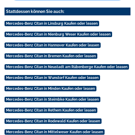
Stattdessen können Sie auch:
Mercedes-Benz Citan in Linsburg Kaufen oder leasen
Mercedes-Benz Citan in Nienburg Weser Kaufen oder leasen
Mercedes-Benz Citan in Hannover Kaufen oder leasen
Mercedes-Benz Citan in Bremen Kaufen oder leasen
Mercedes-Benz Citan in Neustadt am Rübenberge Kaufen oder leasen
Mercedes-Benz Citan in Wunstorf Kaufen oder leasen
Mercedes-Benz Citan in Minden Kaufen oder leasen
Mercedes-Benz Citan in Steimbke Kaufen oder leasen
Mercedes-Benz Citan in Rethem Kaufen oder leasen
Mercedes-Benz Citan in Rodewald Kaufen oder leasen
Mercedes-Benz Citan in Mittelweser Kaufen oder leasen