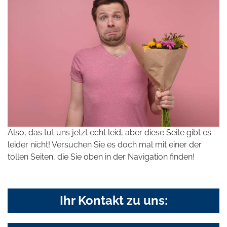
Also, das tut uns jetzt echt leid, aber diese Seite gibt es
leider nicht! Versuchen Sie es doch mal mit einer der
tollen Seiten, die Sie oben in der Navigation finden!
Ihr Kontakt zu uns: