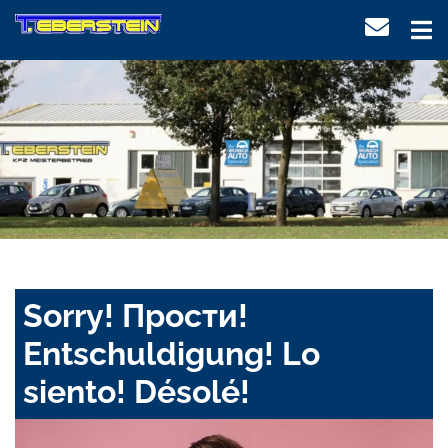
Sorry! Прости!
Entschuldigung! Lo
siento! Désolé!