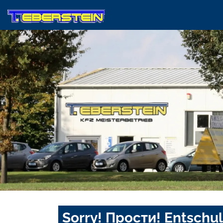
Sorry! Прости! Entschul