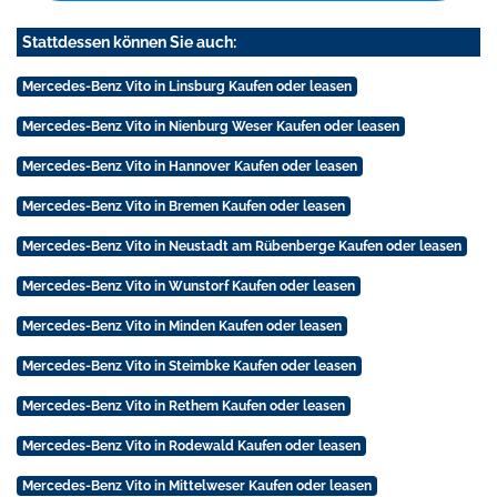
Stattdessen können Sie auch:
Mercedes-Benz Vito in Linsburg Kaufen oder leasen
Mercedes-Benz Vito in Nienburg Weser Kaufen oder leasen
Mercedes-Benz Vito in Hannover Kaufen oder leasen
Mercedes-Benz Vito in Bremen Kaufen oder leasen
Mercedes-Benz Vito in Neustadt am Rübenberge Kaufen oder leasen
Mercedes-Benz Vito in Wunstorf Kaufen oder leasen
Mercedes-Benz Vito in Minden Kaufen oder leasen
Mercedes-Benz Vito in Steimbke Kaufen oder leasen
Mercedes-Benz Vito in Rethem Kaufen oder leasen
Mercedes-Benz Vito in Rodewald Kaufen oder leasen
Mercedes-Benz Vito in Mittelweser Kaufen oder leasen