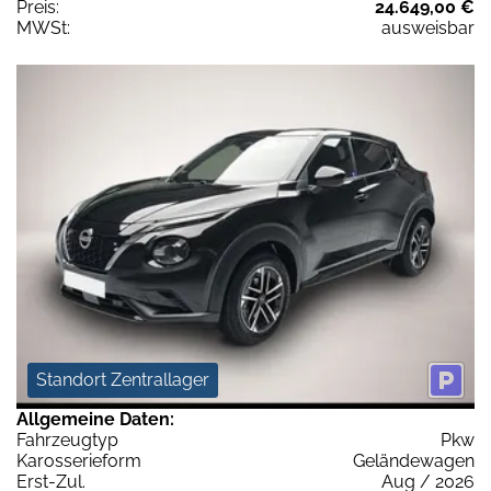
Preis:
24.649,00 €
MWSt:
ausweisbar
Standort Zentrallager
Allgemeine Daten:
Fahrzeugtyp
Pkw
Karosserieform
Geländewagen
Erst-Zul.
Aug / 2026