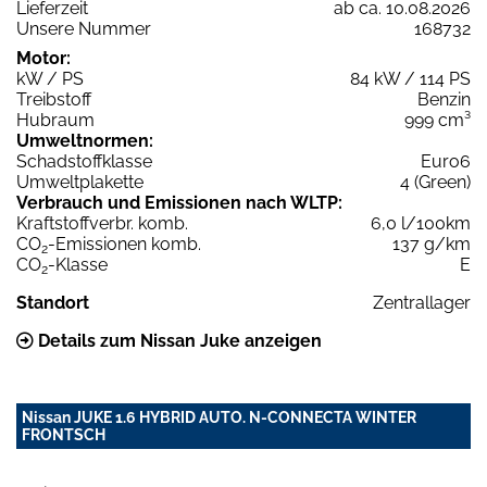
Lieferzeit
ab ca. 10.08.2026
Unsere Nummer
168732
Motor:
kW / PS
84 kW / 114 PS
Treibstoff
Benzin
Hubraum
999 cm³
Umweltnormen:
Schadstoffklasse
Euro6
Umweltplakette
4 (Green)
Verbrauch und Emissionen nach WLTP:
Kraftstoffverbr. komb.
6,0 l/100km
CO
-Emissionen komb.
137 g/km
2
CO
-Klasse
E
2
Standort
Zentrallager
Details zum Nissan Juke anzeigen
Nissan JUKE 1.6 HYBRID AUTO. N-CONNECTA WINTER
FRONTSCH