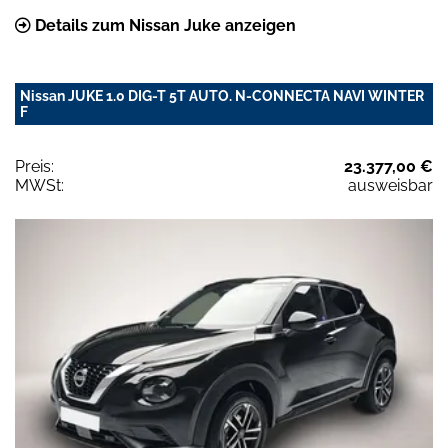
Details zum Nissan Juke anzeigen
Nissan JUKE 1.0 DIG-T 5T AUTO. N-CONNECTA NAVI WINTER
F
Preis:
23.377,00 €
MWSt:
ausweisbar