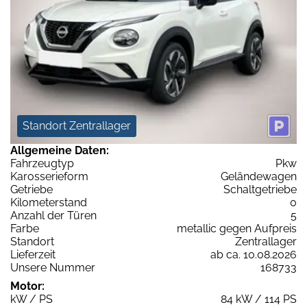
Standort Zentrallager
Allgemeine Daten:
Fahrzeugtyp
Pkw
Karosserieform
Geländewagen
Getriebe
Schaltgetriebe
Kilometerstand
0
Anzahl der Türen
5
Farbe
metallic gegen Aufpreis
Standort
Zentrallager
Lieferzeit
ab ca. 10.08.2026
Unsere Nummer
168733
Motor:
kW / PS
84 kW / 114 PS