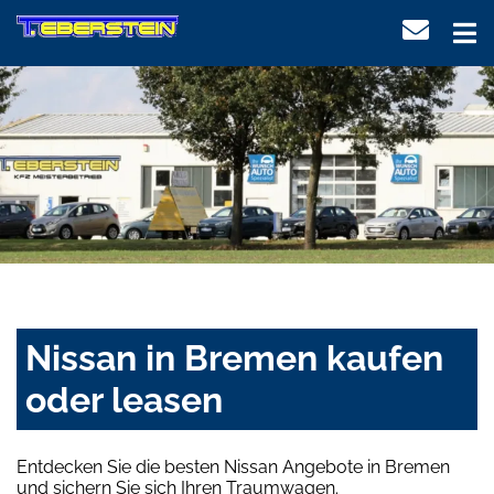
Nissan in Bremen kaufen
oder leasen
Entdecken Sie die besten Nissan Angebote in Bremen
und sichern Sie sich Ihren Traumwagen.