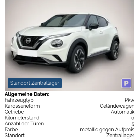
Standort Zentrallager
Allgemeine Daten:
Fahrzeugtyp
Pkw
Karosserieform
Geländewagen
Getriebe
Automatik
Kilometerstand
0
Anzahl der Türen
5
Farbe
metallic gegen Aufpreis
Standort
Zentrallager