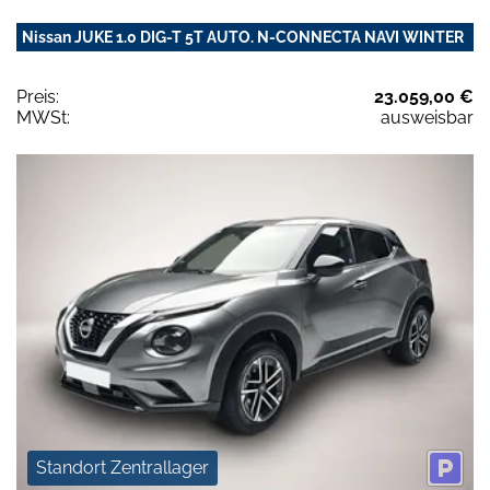
Nissan JUKE 1.0 DIG-T 5T AUTO. N-CONNECTA NAVI WINTER
Preis:
23.059,00 €
MWSt:
ausweisbar
Standort Zentrallager