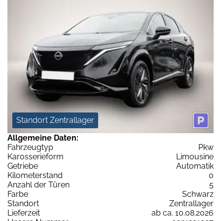
Standort Zentrallager
Allgemeine Daten:
Fahrzeugtyp
Pkw
Karosserieform
Limousine
Getriebe
Automatik
Kilometerstand
0
Anzahl der Türen
5
Farbe
Schwarz
Standort
Zentrallager
Lieferzeit
ab ca. 10.08.2026