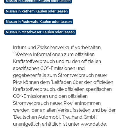
Nissan in Steimbke Kaufen oder leasen
Nissan in Rethem Kaufen oder leasen
Nissan in Rodewald Kaufen oder leasen
Nissan in Mittelweser Kaufen oder leasen
Irrtum und Zwischenverkauf vorbehalten.
* Weitere Informationen zum offiziellen
Kraftstoffverbrauch und zu den offiziellen
2
spezifischen CO
-Emissionen und
gegebenenfalls zum Stromverbrauch neuer
Pkw können dem 'Leitfaden über den offiziellen
Kraftstoffverbrauch, die offiziellen spezifischen
2
CO
-Emissionen und den offiziellen
Stromverbrauch neuer Pkw' entnommen
werden, der an allen Verkaufsstellen und bei der
'Deutschen Automobil Treuhand GmbH'
unentgeltlich erhältlich ist unter www.dat.de.