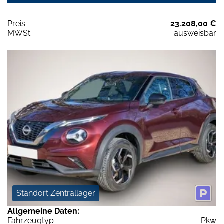
Preis:
23.208,00 €
MWSt:
ausweisbar
Standort Zentrallager
Allgemeine Daten:
Fahrzeugtyp
Pkw