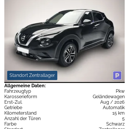
Standort Zentrallager
Allgemeine Daten:
Fahrzeugtyp
Pkw
Karosserieform
Geländewagen
Erst-Zul.
Aug / 2026
Getriebe
Automatik
Kilometerstand
15 km
Anzahl der Türen
5
Farbe
Schwarz