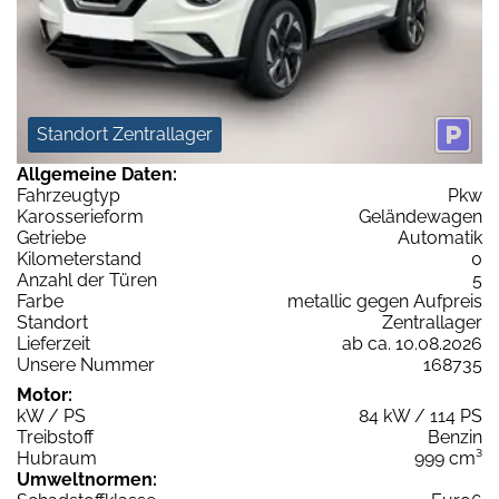
Standort Zentrallager
Allgemeine Daten:
Fahrzeugtyp
Pkw
Karosserieform
Geländewagen
Getriebe
Automatik
Kilometerstand
0
Anzahl der Türen
5
Farbe
metallic gegen Aufpreis
Standort
Zentrallager
Lieferzeit
ab ca. 10.08.2026
Unsere Nummer
168735
Motor:
kW / PS
84 kW / 114 PS
Treibstoff
Benzin
Hubraum
999 cm³
Umweltnormen: