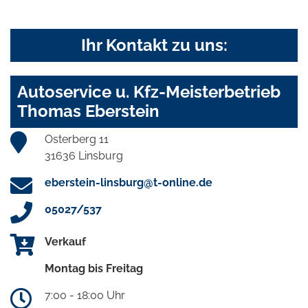
Ihr Kontakt zu uns:
Autoservice u. Kfz-Meisterbetrieb
Thomas Eberstein
Osterberg 11
31636 Linsburg
eberstein-linsburg@t-online.de
05027/537
Verkauf
Montag bis Freitag
7:00 - 18:00 Uhr