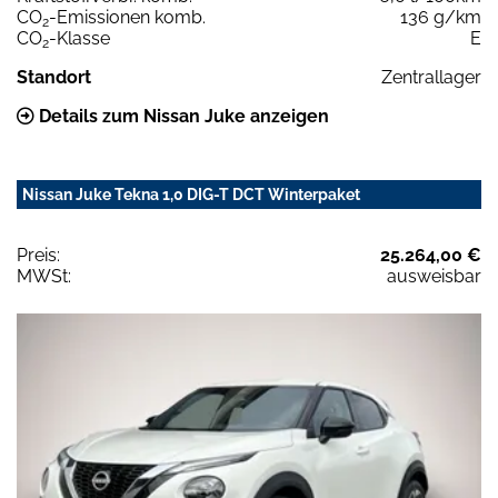
CO
-Emissionen komb.
136 g/km
2
CO
-Klasse
E
2
Standort
Zentrallager
Details zum Nissan Juke anzeigen
Nissan Juke Tekna 1,0 DIG-T DCT Winterpaket
Preis:
25.264,00 €
MWSt:
ausweisbar