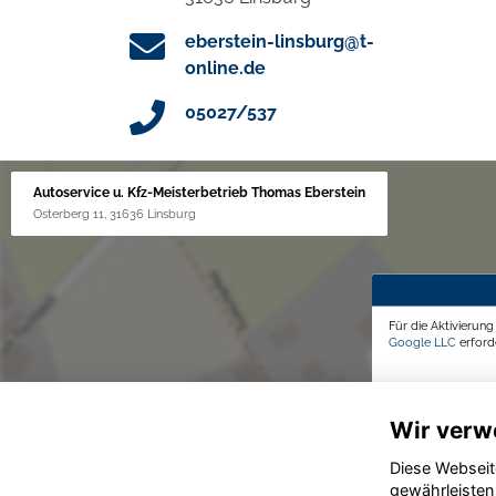
eberstein-linsburg@t-
online.de
05027/537
Autoservice u. Kfz-Meisterbetrieb Thomas Eberstein
Osterberg 11, 31636 Linsburg
Für die Aktivierun
Google LLC
erforde
Wir verw
Diese Webseit
gewährleisten