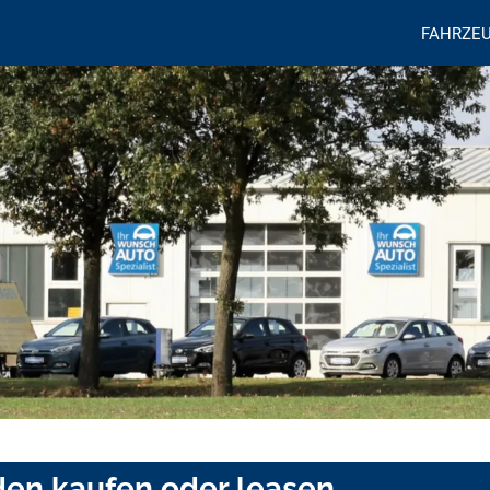
FAHRZE
den kaufen oder leasen