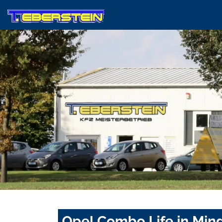
Opel Combo Life in Min