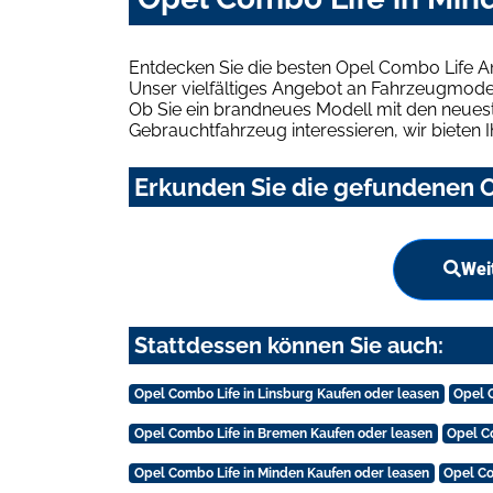
Entdecken Sie die besten Opel Combo Life A
Unser vielfältiges Angebot an Fahrzeugmodel
Ob Sie ein brandneues Modell mit den neuest
Gebrauchtfahrzeug interessieren, wir bieten I
Erkunden Sie die gefundenen O
Wei
Stattdessen können Sie auch:
Opel Combo Life in Linsburg Kaufen oder leasen
Opel 
Opel Combo Life in Bremen Kaufen oder leasen
Opel C
Opel Combo Life in Minden Kaufen oder leasen
Opel Co