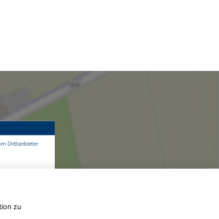
om Drittanbieter
tion zu