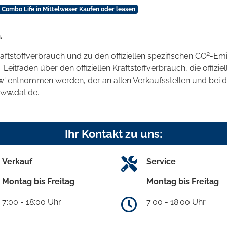
 Combo Life in Mittelweser Kaufen oder leasen
.
2
raftstoffverbrauch und zu den offiziellen spezifischen CO
-Emi
tfaden über den offiziellen Kraftstoffverbrauch, die offizie
kw' entnommen werden, der an allen Verkaufsstellen und bei
www.dat.de.
Ihr Kontakt zu uns:
Verkauf
Service
Montag bis Freitag
Montag bis Freitag
7:00 - 18:00 Uhr
7:00 - 18:00 Uhr