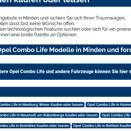
ngebote in Minden und sichern Sie sich Ihren Traumwagen.
len lässt fast keine Wünsche offen.
en technologischen Features suchen oder sich für ein preiswe
hnen eine breite Palette an Optionen.
pel Combo Life Modelle in Minden und ford
tere Opel Combo Life und andere Fahrzeuge können Sie hier 
Combo Life in Nienburg Weser Kaufen oder leasen
Opel Combo Life in Hanno
ombo Life in Neustadt am Rübenberge Kaufen oder leasen
Opel Combo Life 
mbo Life in Steimbke Kaufen oder leasen
Opel Combo Life in Rethem Kaufen