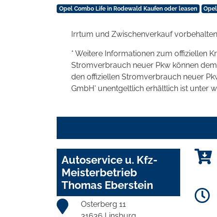
Opel Combo Life in Rodewald Kaufen oder leasen
Opel
Irrtum und Zwischenverkauf vorbehalten
* Weitere Informationen zum offiziellen K
Stromverbrauch neuer Pkw können dem 'Lei
den offiziellen Stromverbrauch neuer P
GmbH' unentgeltlich erhältlich ist unter 
Autoservice u. Kfz-
Meisterbetrieb
Thomas Eberstein
Osterberg 11
31636 Linsburg