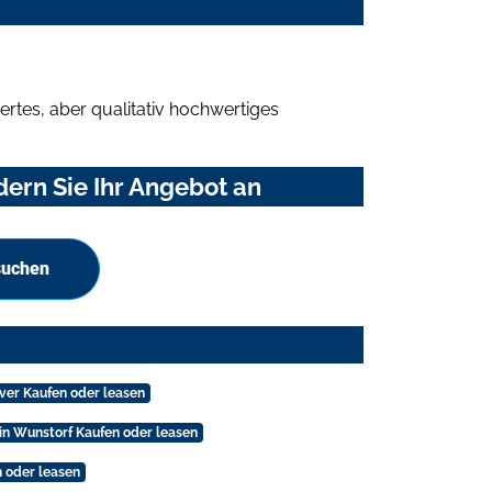
rtes, aber qualitativ hochwertiges
ern Sie Ihr Angebot an
suchen
ver Kaufen oder leasen
in Wunstorf Kaufen oder leasen
 oder leasen