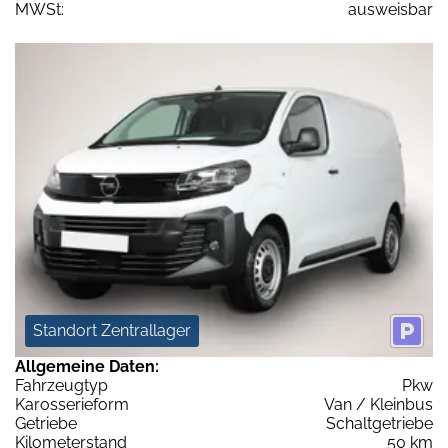
MWSt:
ausweisbar
Standort Zentrallager
Allgemeine Daten:
Fahrzeugtyp
Pkw
Karosserieform
Van / Kleinbus
Getriebe
Schaltgetriebe
Kilometerstand
50 km