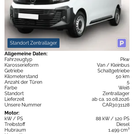
Standort Zentrallager
Allgemeine Daten:
Fahrzeugtyp
Pkw
Karosserieform
Van / Kleinbus
Getriebe
Schaltgetriebe
Kilometerstand
50 km
Anzahl der Türen
5
Farbe
Weiß
Standort
Zentrallager
Lieferzeit
ab ca. 10.08.2026
Unsere Nummer
CAR3031128
Motor:
kW / PS
88 kW / 120 PS
Treibstoff
Diesel
Hubraum
1.499 cm³