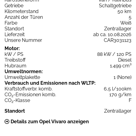
Getriebe
Schaltgetriebe
Kilometerstand
50 km
Anzahl der Türen
5
Farbe
Weiß
Standort
Zentrallager
Lieferzeit
ab ca. 10.08.2026
Unsere Nummer
CAR3031123
Motor:
kW / PS
88 kW / 120 PS
Treibstoff
Diesel
Hubraum
1.499 cm³
Umweltnormen:
Umweltplakette
1 (None)
Verbrauch und Emissionen nach WLTP:
Kraftstoffverbr. komb.
6,5 l/100km
CO
-Emissionen komb.
170 g/km
2
CO
-Klasse
F
2
Standort
Zentrallager
Details zum Opel Vivaro anzeigen