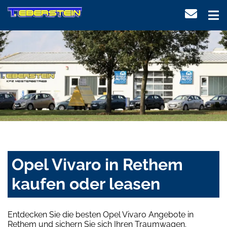
Opel Vivaro in Rethem
kaufen oder leasen
Entdecken Sie die besten Opel Vivaro Angebote in
Rethem und sichern Sie sich Ihren Traumwagen.