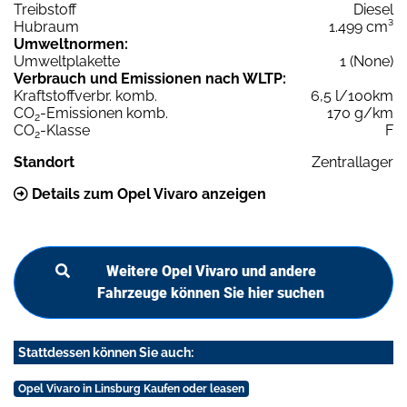
Treibstoff
Diesel
Hubraum
1.499 cm³
Umweltnormen:
Umweltplakette
1 (None)
Verbrauch und Emissionen nach WLTP:
Kraftstoffverbr. komb.
6,5 l/100km
CO
-Emissionen komb.
170 g/km
2
CO
-Klasse
F
2
Standort
Zentrallager
Details zum Opel Vivaro anzeigen
Weitere Opel Vivaro und andere
Fahrzeuge können Sie hier suchen
Stattdessen können Sie auch:
Opel Vivaro in Linsburg Kaufen oder leasen