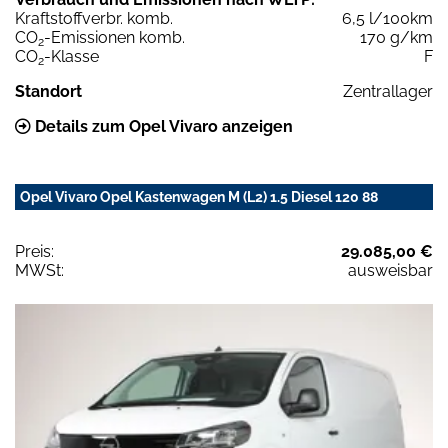
Kraftstoffverbr. komb.
6,5 l/100km
CO
-Emissionen komb.
170 g/km
2
CO
-Klasse
F
2
Standort
Zentrallager
Details zum Opel Vivaro anzeigen
Opel Vivaro Opel Kastenwagen M (L2) 1.5 Diesel 120 88
Preis:
29.085,00 €
MWSt:
ausweisbar