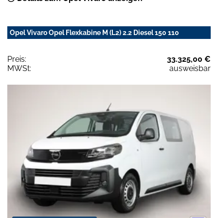
Opel Vivaro Opel Flexkabine M (L2) 2.2 Diesel 150 110
Preis:
33.325,00 €
MWSt:
ausweisbar