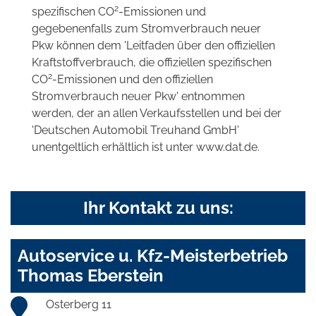
2
spezifischen CO
-Emissionen und
gegebenenfalls zum Stromverbrauch neuer
Pkw können dem 'Leitfaden über den offiziellen
Kraftstoffverbrauch, die offiziellen spezifischen
2
CO
-Emissionen und den offiziellen
Stromverbrauch neuer Pkw' entnommen
werden, der an allen Verkaufsstellen und bei der
'Deutschen Automobil Treuhand GmbH'
unentgeltlich erhältlich ist unter www.dat.de.
Ihr Kontakt zu uns:
Autoservice u. Kfz-Meisterbetrieb
Thomas Eberstein
Osterberg 11