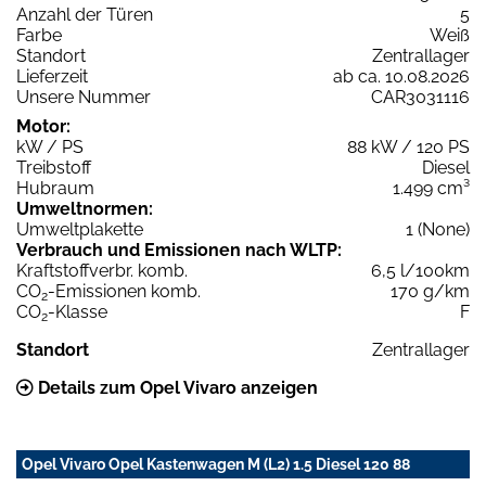
Anzahl der Türen
5
Farbe
Weiß
Standort
Zentrallager
Lieferzeit
ab ca. 10.08.2026
Unsere Nummer
CAR3031116
Motor:
kW / PS
88 kW / 120 PS
Treibstoff
Diesel
Hubraum
1.499 cm³
Umweltnormen:
Umweltplakette
1 (None)
Verbrauch und Emissionen nach WLTP:
Kraftstoffverbr. komb.
6,5 l/100km
CO
-Emissionen komb.
170 g/km
2
CO
-Klasse
F
2
Standort
Zentrallager
Details zum Opel Vivaro anzeigen
Opel Vivaro Opel Kastenwagen M (L2) 1.5 Diesel 120 88