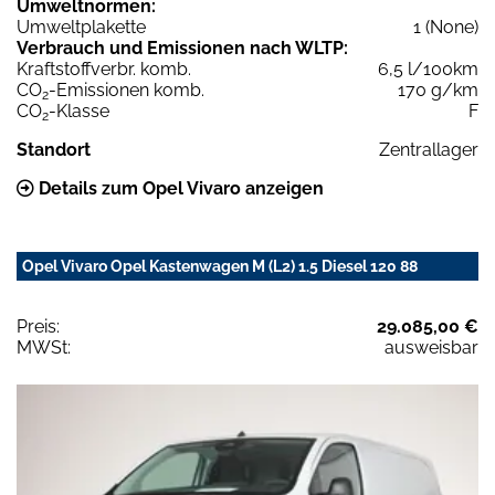
Umweltnormen:
Umweltplakette
1 (None)
Verbrauch und Emissionen nach WLTP:
Kraftstoffverbr. komb.
6,5 l/100km
CO
-Emissionen komb.
170 g/km
2
CO
-Klasse
F
2
Standort
Zentrallager
Details zum Opel Vivaro anzeigen
Opel Vivaro Opel Kastenwagen M (L2) 1.5 Diesel 120 88
Preis:
29.085,00 €
MWSt:
ausweisbar