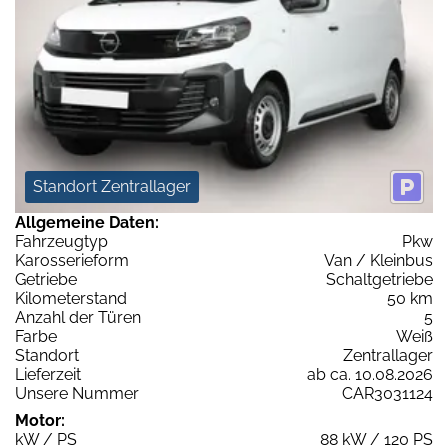
Standort Zentrallager
Allgemeine Daten:
Fahrzeugtyp
Pkw
Karosserieform
Van / Kleinbus
Getriebe
Schaltgetriebe
Kilometerstand
50 km
Anzahl der Türen
5
Farbe
Weiß
Standort
Zentrallager
Lieferzeit
ab ca. 10.08.2026
Unsere Nummer
CAR3031124
Motor:
kW / PS
88 kW / 120 PS