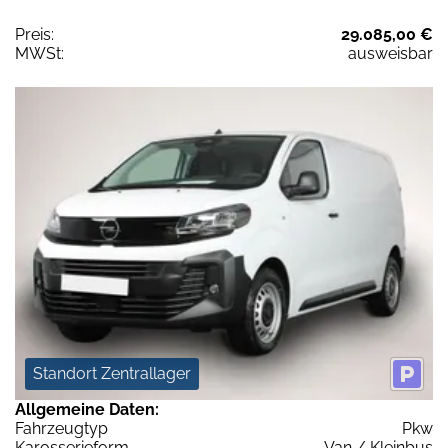
Preis:
29.085,00 €
MWSt:
ausweisbar
Standort Zentrallager
Allgemeine Daten:
Fahrzeugtyp
Pkw
Karosserieform
Van / Kleinbus