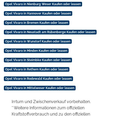
Opel Vivaro in Nienburg Weser Kaufen oder leasen
Opel Vivaro in Hannover Kaufen oder leasen
Opel Vivaro in Bremen Kaufen oder leasen
Opel Vivaro in Neustadt am Rübenberge Kaufen oder leasen
Opel Vivaro in Wunstorf Kaufen oder leasen
Opel Vivaro in Minden Kaufen oder leasen
Opel Vivaro in Steimbke Kaufen oder leasen
Opel Vivaro in Rethem Kaufen oder leasen
Opel Vivaro in Rodewald Kaufen oder leasen
Opel Vivaro in Mittelweser Kaufen oder leasen
Irrtum und Zwischenverkauf vorbehalten.
* Weitere Informationen zum offiziellen
Kraftstoffverbrauch und zu den offiziellen