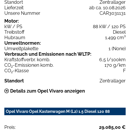
Standort
Zentrallager
Lieferzeit
ab ca. 10.08.2026
Unsere Nummer
CAR3031131
Motor:
kW / PS
88 kW / 120 PS
Treibstoff
Diesel
Hubraum
1.499 cm³
Umweltnormen:
Umweltplakette
1 (None)
Verbrauch und Emissionen nach WLTP:
Kraftstoffverbr. komb.
6,5 l/100km
CO
-Emissionen komb.
170 g/km
2
CO
-Klasse
F
2
Standort
Zentrallager
Details zum Opel Vivaro anzeigen
Opel Vivaro Opel Kastenwagen M (L2) 1.5 Diesel 120 88
Preis:
29.085,00 €