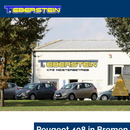
Peugeot 408 in Bremen 