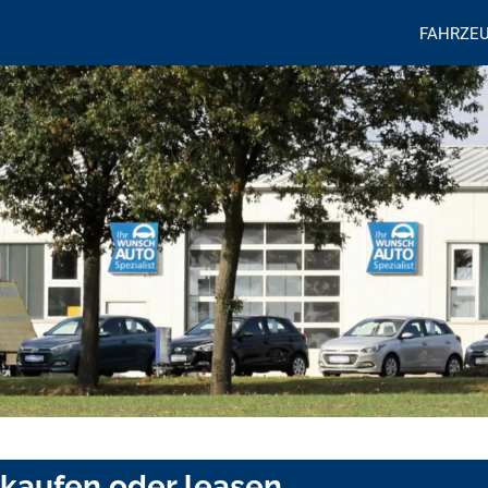
FAHRZE
kaufen oder leasen