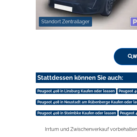
Standort Zentrallager
W
Stattdessen können Sie auch:
Peugeot 408 in Linsburg Kaufen oder leasen
Peugeot 4
Peugeot 408 in Neustadt am Rübenberge Kaufen oder l
Peugeot 408 in Steimbke Kaufen oder leasen
Peugeot 4
Irrtum und Zwischenverkauf vorbehalten