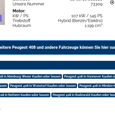
Unsere Nummer
73309
Motor:
kW / PS
107 kW / 145 PS
Treibstoff
Hybrid (Benzin/Elektro)
Hubraum
1.199 cm³
eitere Peugeot 408 und andere Fahrzeuge können Sie hier su
08 in Nienburg Weser Kaufen oder leasen
Peugeot 408 in Hannover Kaufen o
easen
Peugeot 408 in Wunstorf Kaufen oder leasen
Peugeot 408 in Minden 
08 in Rethem Kaufen oder leasen
Peugeot 408 in Rodewald Kaufen oder lea
.