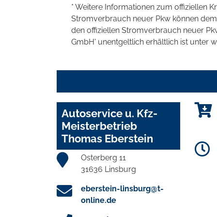
* Weitere Informationen zum offiziellen K
Stromverbrauch neuer Pkw können dem 'Lei
den offiziellen Stromverbrauch neuer P
GmbH' unentgeltlich erhältlich ist unter 
Autoservice u. Kfz-
Meisterbetrieb
Thomas Eberstein
Osterberg 11
31636 Linsburg
eberstein-linsburg@t-
online.de