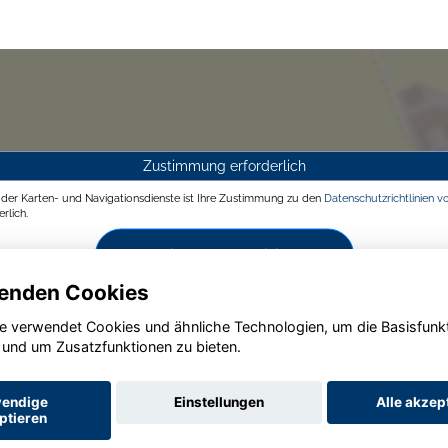
Zustimmung erforderlich
g der Karten- und Navigationsdienste ist Ihre Zustimmung zu den
Datenschutzrichtlinien v
rlich.
Zustimmen und aktivieren
enden Cookies
e verwendet Cookies und ähnliche Technologien, um die Basisfunk
 und um Zusatzfunktionen zu bieten.
endige
Einstellungen
Alle akzep
ptieren
Startseite
Datenschutz
Impressum
AGB