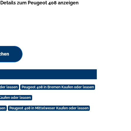
Details zum Peugeot 408 anzeigen
chen
der leasen
Peugeot 408 in Bremen Kaufen oder leasen
Kaufen oder leasen
sen
Peugeot 408 in Mittelweser Kaufen oder leasen