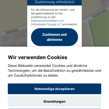
Zustimmung erforderlich
Für die Aktivierung der Karten- und
Navigationsdienste ist Ihre
Zustimmung zu den
Datenschutzrichtlinien vom
Drittanbieter Google LLC
erforderlich.
Zustimmen und
aktivieren
Wir verwenden Cookies
Diese Webseite verwendet Cookies und ähnliche
Technologien, um die Basisfunktion zu gewährleisten und
um Zusatzfunktionen zu bieten.
© konjunkturmotor.de GmbH 2020 - 2026
Notwendige akzeptieren
Einstellungen