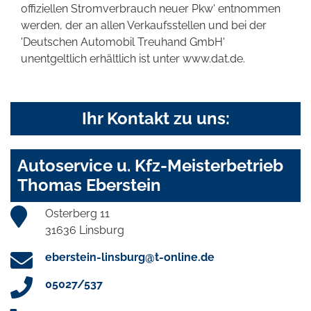
offiziellen Stromverbrauch neuer Pkw' entnommen
werden, der an allen Verkaufsstellen und bei der
'Deutschen Automobil Treuhand GmbH'
unentgeltlich erhältlich ist unter www.dat.de.
Ihr Kontakt zu uns:
Autoservice u. Kfz-Meisterbetrieb
Thomas Eberstein
Osterberg 11
31636 Linsburg
eberstein-linsburg@t-online.de
05027/537