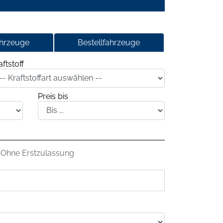
ahrzeuge
Bestellfahrzeuge
aftstoff
Preis bis
Ohne Erstzulassung