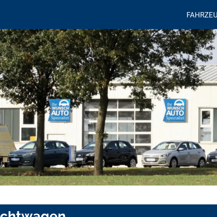
FAHRZE
uchtwagen