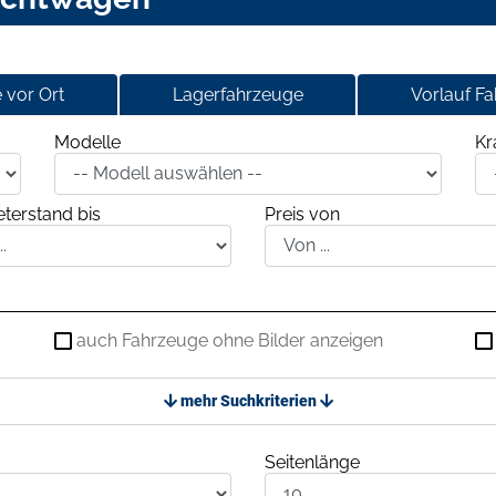
 vor Ort
Lagerfahrzeuge
Vorlauf F
Modelle
Kr
terstand bis
Preis von
auch Fahrzeuge ohne Bilder anzeigen
mehr Suchkriterien
Seitenlänge