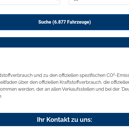
Suche (
6.877
Fahrzeuge)
2
ftstoffverbrauch und zu den offiziellen spezifischen CO
-Emis
aden über den offiziellen Kraftstoffverbrauch, die offizielle
tnommen werden, der an allen Verkaufsstellen und bei der 
.
Ihr Kontakt zu uns: