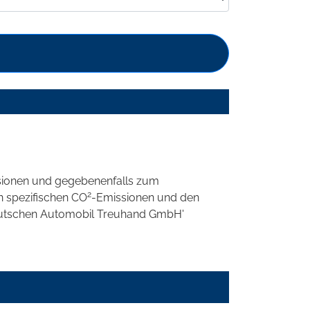
sionen und gegebenenfalls zum
2
n spezifischen CO
-Emissionen und den
'Deutschen Automobil Treuhand GmbH'