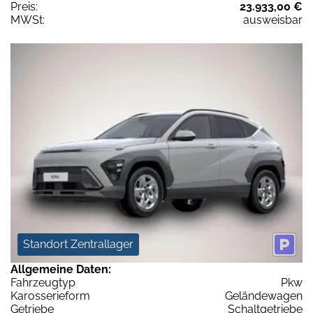
Preis:
23.933,00 €
MWSt:
ausweisbar
Standort Zentrallager
Allgemeine Daten:
Fahrzeugtyp
Pkw
Karosserieform
Geländewagen
Getriebe
Schaltgetriebe