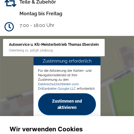
Teile & Zubehör
Montag bis Freitag
7:00 - 18:00 Uhr
Autoservice u. Kfz-Meisterbetrieb Thomas Eberstein
Osterberg 11, 31636 Linsburg
Zustimmung erforderlich
Für die Aktivierung der Karten- und
Navigationsdienste ist Ihre
Zustimmung zu den
Datenschutzrichtlinien vom
Drittanbieter Google LLC
erforderlich.
Zustimmen und
aktivieren
Wir verwenden Cookies