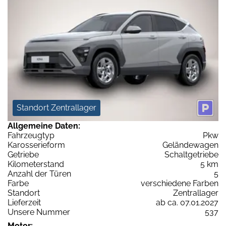
Standort Zentrallager
Allgemeine Daten:
Fahrzeugtyp
Pkw
Karosserieform
Geländewagen
Getriebe
Schaltgetriebe
Kilometerstand
5 km
Anzahl der Türen
5
Farbe
verschiedene Farben
Standort
Zentrallager
Lieferzeit
ab ca. 07.01.2027
Unsere Nummer
537
Motor: