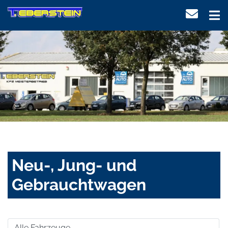
Neu-, Jung- und
Gebrauchtwagen
Alle Fahrzeuge