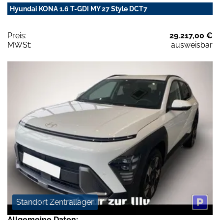
Hyundai KONA 1.6 T-GDI MY 27 Style DCT7
Preis:
29.217,00 €
MWSt:
ausweisbar
Standort Zentrallager
Allgemeine Daten: