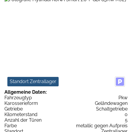
Standort Zentrallager
Allgemeine Daten:
Fahrzeugtyp
Pkw
Karosserieform
Geländewagen
Getriebe
Schaltgetriebe
Kilometerstand
0
Anzahl der Türen
5
Farbe
metallic gegen Aufpreis
Standort
Zentrallager