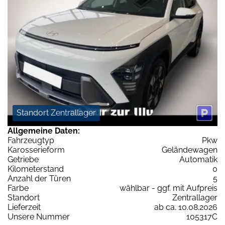
Standort Zentrallager
Allgemeine Daten:
Fahrzeugtyp
Pkw
Karosserieform
Geländewagen
Getriebe
Automatik
Kilometerstand
0
Anzahl der Türen
5
Farbe
wählbar - ggf. mit Aufpreis
Standort
Zentrallager
Lieferzeit
ab ca. 10.08.2026
Unsere Nummer
105317C