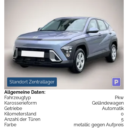
Standort Zentrallager
Allgemeine Daten:
Fahrzeugtyp
Pkw
Karosserieform
Geländewagen
Getriebe
Automatik
Kilometerstand
0
Anzahl der Türen
5
Farbe
metallic gegen Aufpreis