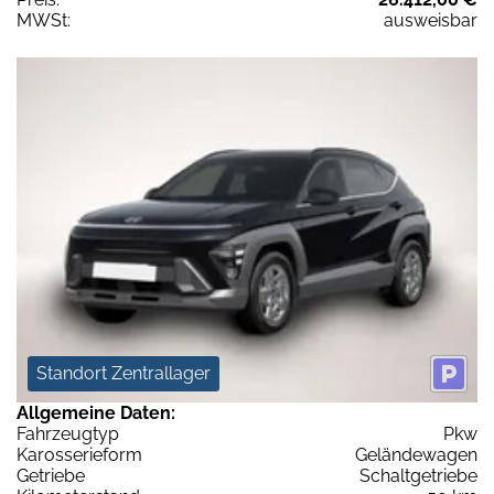
MWSt:
ausweisbar
Standort Zentrallager
Allgemeine Daten:
Fahrzeugtyp
Pkw
Karosserieform
Geländewagen
Getriebe
Schaltgetriebe