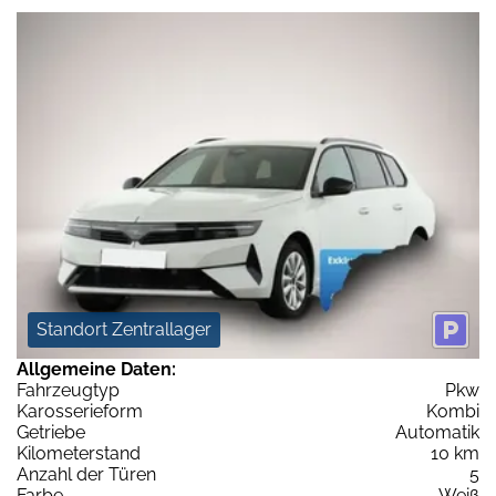
Standort Zentrallager
Allgemeine Daten:
Fahrzeugtyp
Pkw
Karosserieform
Kombi
Getriebe
Automatik
Kilometerstand
10 km
Anzahl der Türen
5
Farbe
Weiß