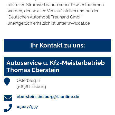
offiziellen Stromverbrauch neuer Pkw' entnommen
werden, der an allen Verkaufsstellen und bei der
'Deutschen Automobil Treuhand GmbH'
unentgeltlich erhältlich ist unter www.dat.de.
Ihr Kontakt zu uns:
Autoservice u. Kfz-Meisterbetrieb
Thomas Eberstein
Osterberg 11
31636 Linsburg
eberstein-linsburg@t-online.de
05027/537