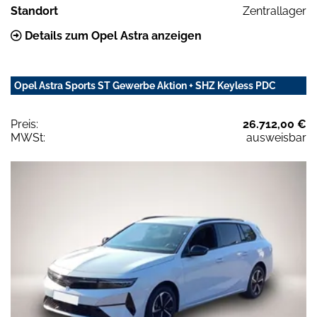
Standort
Zentrallager
Details zum Opel Astra anzeigen
Opel Astra Sports ST Gewerbe Aktion + SHZ Keyless PDC
Preis:
26.712,00 €
MWSt:
ausweisbar