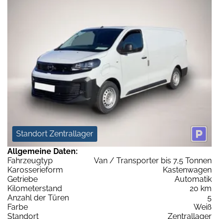
Standort Zentrallager
Allgemeine Daten:
Fahrzeugtyp
Van / Transporter bis 7,5 Tonnen
Karosserieform
Kastenwagen
Getriebe
Automatik
Kilometerstand
20 km
Anzahl der Türen
5
Farbe
Weiß
Standort
Zentrallager