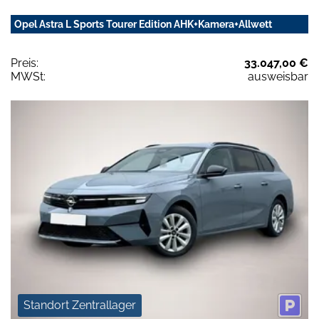
Opel Astra L Sports Tourer Edition AHK+Kamera+Allwett
Preis:
33.047,00 €
MWSt:
ausweisbar
Standort Zentrallager