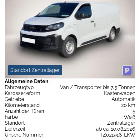
Standort Zentrallager
Allgemeine Daten:
Fahrzeugtyp
Van / Transporter bis 7,5 Tonnen
Karosserieform
Kastenwagen
Getriebe
Automatik
Kilometerstand
20 km
Anzahl der Türen
5
Farbe
Weiß
Standort
Zentrallager
Lieferzeit
ab ca. 10.08.2026
Unsere Nummer
TZ021916-LKW