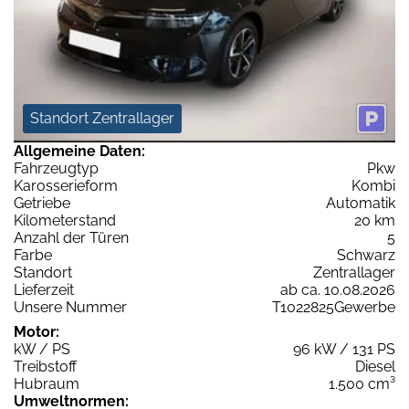
Standort Zentrallager
Allgemeine Daten:
Fahrzeugtyp
Pkw
Karosserieform
Kombi
Getriebe
Automatik
Kilometerstand
20 km
Anzahl der Türen
5
Farbe
Schwarz
Standort
Zentrallager
Lieferzeit
ab ca. 10.08.2026
Unsere Nummer
T1022825Gewerbe
Motor:
kW / PS
96 kW / 131 PS
Treibstoff
Diesel
Hubraum
1.500 cm³
Umweltnormen: