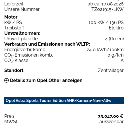
Lieferzeit
ab ca. 10.08.2026
Unsere Nummer
TZ021915-LKW
Motor:
kW / PS
100 kW / 136 PS
Treibstoff
Elektro
Umweltnormen:
Umweltplakette
4 (Green)
Verbrauch und Emissionen nach WLTP:
Energieverbr. komb.
24,0 kWh/100km
CO
-Emissionen komb.
0 g/km
2
CO
-Klasse
A
2
Standort
Zentrallager
Details zum Opel Other anzeigen
Opel Astra Sports Tourer Edition AHK+Kamera+Navi+Allw
Preis:
33.047,00 €
MWSt:
ausweisbar