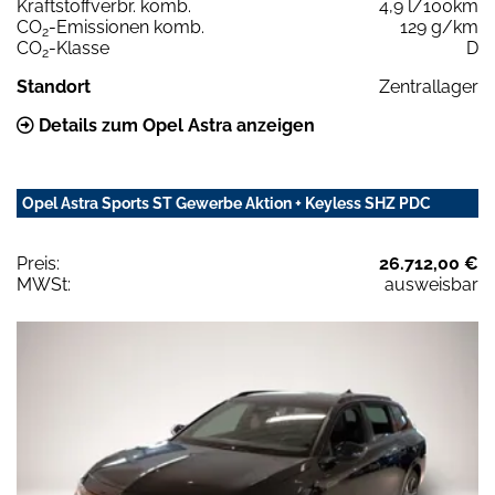
Kraftstoffverbr. komb.
4,9 l/100km
CO
-Emissionen komb.
129 g/km
2
CO
-Klasse
D
2
Standort
Zentrallager
Details zum Opel Astra anzeigen
Opel Astra Sports ST Gewerbe Aktion + Keyless SHZ PDC
Preis:
26.712,00 €
MWSt:
ausweisbar