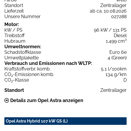
Standort
Zentrallager
Lieferzeit
ab ca. 10.08.2026
Unsere Nummer
027288
Motor:
kW / PS
96 kW / 131 PS
Treibstoff
Diesel
Hubraum
1.499 cm³
Umweltnormen:
Schadstoffklasse
Euro 6e
Umweltplakette
4 (Green)
Verbrauch und Emissionen nach WLTP:
Kraftstoffverbr. komb.
5,1 l/100km
CO
-Emissionen komb.
134 g/km
2
CO
-Klasse
D
2
Standort
Zentrallager
Details zum Opel Astra anzeigen
Opel Astra Hybrid 107 kW GS (L)