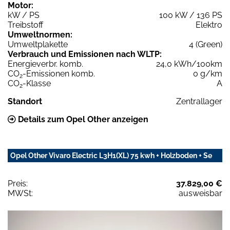
Motor:
kW / PS
100 kW / 136 PS
Treibstoff
Elektro
Umweltnormen:
Umweltplakette
4 (Green)
Verbrauch und Emissionen nach WLTP:
Energieverbr. komb.
24,0 kWh/100km
CO
-Emissionen komb.
0 g/km
2
CO
-Klasse
A
2
Standort
Zentrallager
Details zum Opel Other anzeigen
Opel Other Vivaro Electric L3H1(XL) 75 kwh + Holzboden + Se
Preis:
37.829,00 €
MWSt:
ausweisbar