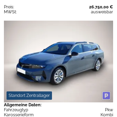
Preis:
26.750,00 €
MWSt:
ausweisbar
Standort Zentrallager
Allgemeine Daten:
Fahrzeugtyp
Pkw
Karosserieform
Kombi