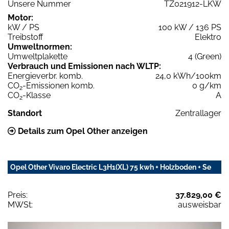
Unsere Nummer
TZ021912-LKW
Motor:
kW / PS
100 kW / 136 PS
Treibstoff
Elektro
Umweltnormen:
Umweltplakette
4 (Green)
Verbrauch und Emissionen nach WLTP:
Energieverbr. komb.
24,0 kWh/100km
CO
-Emissionen komb.
0 g/km
2
CO
-Klasse
A
2
Standort
Zentrallager
Details zum Opel Other anzeigen
Opel Other Vivaro Electric L3H1(XL) 75 kwh + Holzboden + Se
Preis:
37.829,00 €
MWSt:
ausweisbar