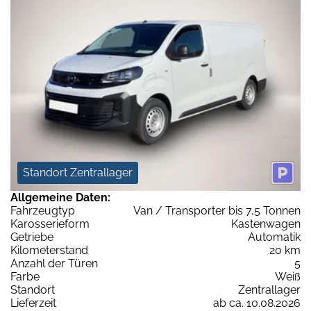
Standort Zentrallager
Allgemeine Daten:
Fahrzeugtyp
Van / Transporter bis 7,5 Tonnen
Karosserieform
Kastenwagen
Getriebe
Automatik
Kilometerstand
20 km
Anzahl der Türen
5
Farbe
Weiß
Standort
Zentrallager
Lieferzeit
ab ca. 10.08.2026