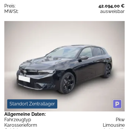
Preis:
42.094,00 €
MWSt:
ausweisbar
Standort Zentrallager
Allgemeine Daten:
Fahrzeugtyp
Pkw
Karosserieform
Limousine