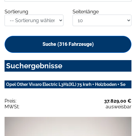
Sortierung
Seitenlänge
Suche (
316
Fahrzeuge)
Suchergebnisse
Opel Other Vivaro Electric L3H1(XL) 75 kwh + Holzboden + Se
Preis:
37.829,00 €
MWSt:
ausweisbar