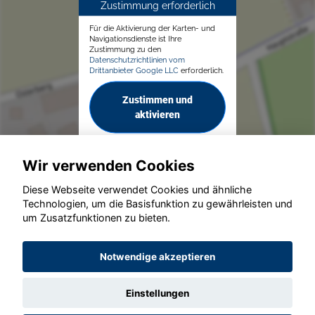
Zustimmung erforderlich
Für die Aktivierung der Karten- und
Navigationsdienste ist Ihre
Zustimmung zu den
Datenschutzrichtlinien vom
Drittanbieter Google LLC
erforderlich.
Zustimmen und
aktivieren
Wir verwenden Cookies
Diese Webseite verwendet Cookies und ähnliche
Technologien, um die Basisfunktion zu gewährleisten und
um Zusatzfunktionen zu bieten.
© konjunkturmotor.de GmbH 2020 - 2026
Notwendige akzeptieren
Einstellungen