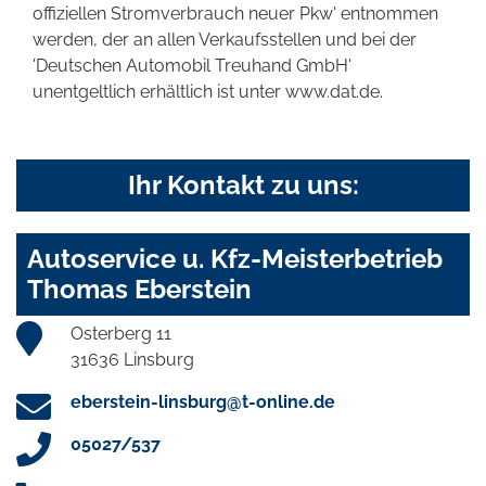
offiziellen Stromverbrauch neuer Pkw' entnommen
werden, der an allen Verkaufsstellen und bei der
'Deutschen Automobil Treuhand GmbH'
unentgeltlich erhältlich ist unter www.dat.de.
Ihr Kontakt zu uns:
Autoservice u. Kfz-Meisterbetrieb
Thomas Eberstein
Osterberg 11
31636 Linsburg
eberstein-linsburg@t-online.de
05027/537